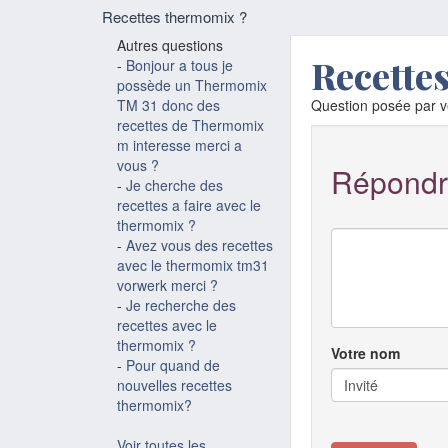
Recettes thermomix ?
Autres questions
Recette
-
Bonjour a tous je
possède un Thermomix
TM 31 donc des
Question posée par 
recettes de Thermomix
m interesse merci a
vous ?
Répondr
-
Je cherche des
recettes a faire avec le
thermomix ?
-
Avez vous des recettes
avec le thermomix tm31
vorwerk merci ?
-
Je recherche des
recettes avec le
thermomix ?
Votre nom
-
Pour quand de
nouvelles recettes
thermomix?
Voir toutes les