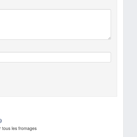
9
r tous les fromages