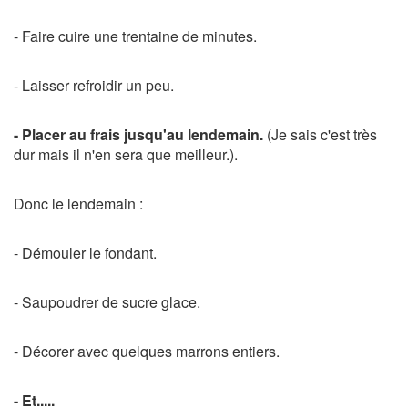
- Faire cuire une trentaine de minutes.
- Laisser refroidir un peu.
- Placer au frais jusqu'au lendemain.
(Je sais c'est très
dur mais il n'en sera que meilleur.).
Donc le lendemain :
- Démouler le fondant.
- Saupoudrer de sucre glace.
- Décorer avec quelques marrons entiers.
- Et.....