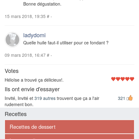
Bonne dégustation.
15 mars 2018, 19:35
#
-
ladydomi
Quelle huile faut-il utiliser pour ce fondant ?
09 mars 2018, 16:47
#
-
Votes
Héloïse a trouvé ça délicieux!.
Ils ont envie d'essayer
Invité, Invité et
319 autres
trouvent que ça a l'air
321
rudement bon.
Recettes
Recettes de dessert