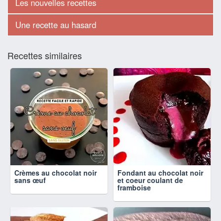
Les nouvelles recettes
Une recette au hasard
Recettes similaires
Crèmes au chocolat noir
Fondant au chocolat noir
sans œuf
et coeur coulant de
framboise