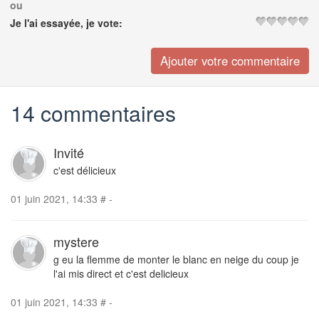
ou
Je l'ai essayée, je vote:
14 commentaires
Invité
c'est délicieux
01 juin 2021, 14:33
#
-
mystere
g eu la flemme de monter le blanc en neige du coup je
l'ai mis direct et c'est delicieux
01 juin 2021, 14:33
#
-