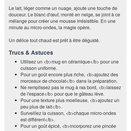
Le lait, léger comme un nuage, ajoute une touche de
douceur. Le blanc d'œuf, monté en neige, se joint à ce
mélange pour créer une mousse irrésistible. En une
minute au micro-ondes, la magie opère.
Un délice tout chaud est prêt à être dégusté.
Trucs & Astuces
Utilisez un <b>mug en céramique</b> pour une
cuisson uniforme.
Pour un goût encore plus riche, <b>ajoutez des
morceaux de chocolat</b> dans la préparation.
Ne remplissez pas le mug à ras bord, <b>laissez
de l'espace</b> pour que le gâteau lève.
Pour une texture plus moelleuse, <b>ajoutez un
peu plus de lait</b>.
Surveillez la cuisson, <b>chaque micro-ondes
est différent</b>.
Pour un goût épicé, <b>incorporez une pincée