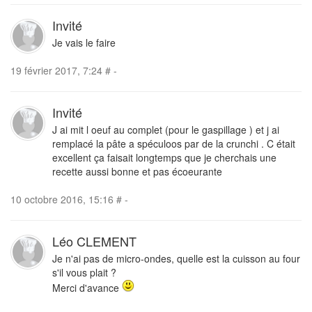
Invité
Je vais le faire
19 février 2017, 7:24
#
-
Invité
J ai mit l oeuf au complet (pour le gaspillage ) et j ai
remplacé la pâte a spéculoos par de la crunchi . C était
excellent ça faisait longtemps que je cherchais une
recette aussi bonne et pas écoeurante
10 octobre 2016, 15:16
#
-
Léo CLEMENT
Je n'ai pas de micro-ondes, quelle est la cuisson au four
s'il vous plait ?
Merci d'avance