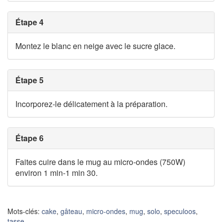
Étape 4
Montez le blanc en neige avec le sucre glace.
Étape 5
Incorporez-le délicatement à la préparation.
Étape 6
Faites cuire dans le mug au micro-ondes (750W)
environ 1 min-1 min 30.
Mots-clés:
cake
,
gâteau
,
micro-ondes
,
mug
,
solo
,
speculoos
,
tasse