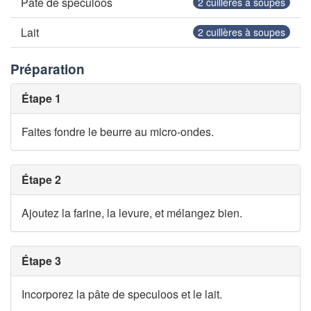
Pâte de speculoos
2
cuillères à soupes
Lait
2
cuillères à soupes
Préparation
Étape 1
Faites fondre le beurre au micro-ondes.
Étape 2
Ajoutez la farine, la levure, et mélangez bien.
Étape 3
Incorporez la pâte de speculoos et le lait.