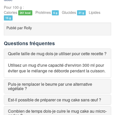
Pour 100 g :
Calories
Protéines
Glucides
Lipides
261 kcal
6 g
21 g
15 g
Publié par
Rolly
Questions fréquentes
Quelle taille de mug dois-je utiliser pour cette recette ?
Utilisez un mug d'une capacité d'environ 300 ml pour
éviter que le mélange ne déborde pendant la cuisson.
Puis-je remplacer le beurre par une alternative
végétale ?
Est-il possible de préparer ce mug cake sans œuf ?
Combien de temps dois-je cuire le mug cake au micro-