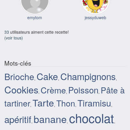
emytom
jessyduweb
33
utilisateurs aiment cette recette!
(voir tous)
Mots-clés
Cake
Champignons
Brioche
,
,
,
Cookies
Poisson
Crème
Pâte à
,
,
,
Tarte
Tiramisu
tartiner
Thon
,
,
,
,
chocolat
banane
apéritif
,
,
,