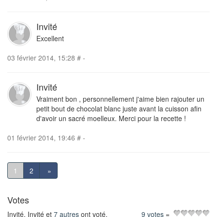
Invité
Excellent
03 février 2014, 15:28
#
-
Invité
Vraiment bon , personnellement j'aime bien rajouter un
petit bout de chocolat blanc juste avant la cuisson afin
d'avoir un sacré moelleux. Merci pour la recette !
01 février 2014, 19:46
#
-
1
2
»
Votes
Invité, Invité et
7 autres
ont voté.
9 votes
=