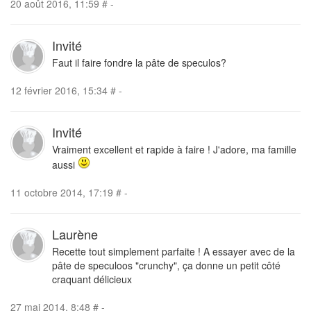
20 août 2016, 11:59
#
-
Invité
Faut il faire fondre la pâte de speculos?
12 février 2016, 15:34
#
-
Invité
Vraiment excellent et rapide à faire ! J'adore, ma famille
aussi
11 octobre 2014, 17:19
#
-
Laurène
Recette tout simplement parfaite ! A essayer avec de la
pâte de speculoos "crunchy", ça donne un petit côté
craquant délicieux
27 mai 2014, 8:48
#
-