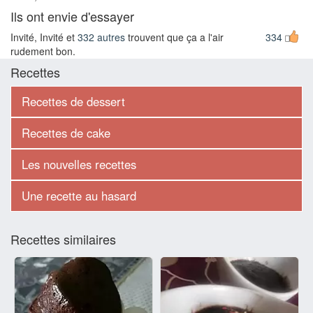
Ils ont envie d'essayer
Invité, Invité et
332 autres
trouvent que ça a l'air
334
rudement bon.
Recettes
Recettes de dessert
Recettes de cake
Les nouvelles recettes
Une recette au hasard
Recettes similaires