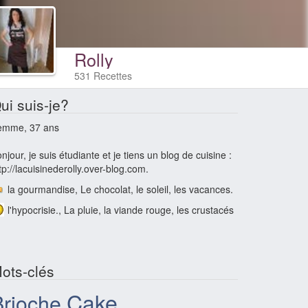
Rolly
531 Recettes
ui suis-je?
emme, 37 ans
njour, je suis étudiante et je tiens un blog de cuisine :
tp://lacuisinederolly.over-blog.com.
la gourmandise, Le chocolat, le soleil, les vacances.
l'hypocrisie., La pluie, la viande rouge, les crustacés
ots-clés
Cake
Brioche
,
,