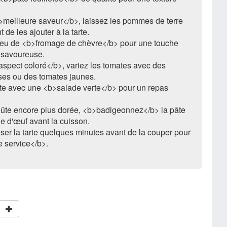
meilleure saveur</b>, laissez les pommes de terre
t de les ajouter à la tarte.
peu de <b>fromage de chèvre</b> pour une touche
 savoureuse.
spect coloré</b>, variez les tomates avec des
ses ou des tomates jaunes.
rte avec une <b>salade verte</b> pour un repas
ûte encore plus dorée, <b>badigeonnez</b> la pâte
e d'œuf avant la cuisson.
ser la tarte quelques minutes avant de la couper pour
le service</b>.