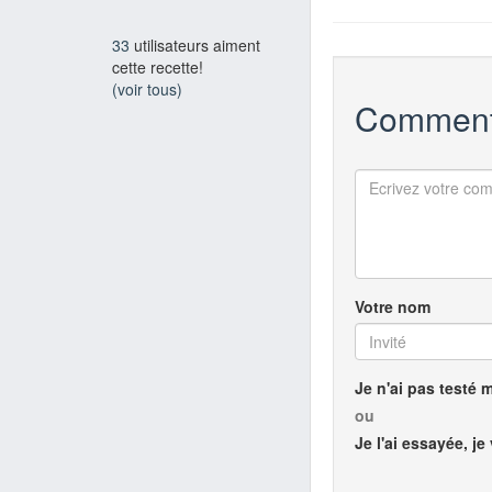
33
utilisateurs aiment
cette recette!
(voir tous)
Comment
Votre nom
Je n'ai pas testé 
ou
Je l'ai essayée, je