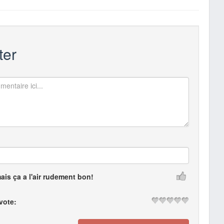
er
mais ça a l'air rudement bon!
 vote: