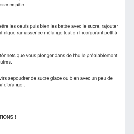
sser en pâte.
tre les oeufs puis bien les battre avec le sucre, rajouter
 chimique ramasser ce mélange tout en incorporant petit à
atônnets que vous plonger dans de l'huile préalablement
cuires.
virs sepoudrer de sucre glace ou bien avec un peu de
ur d'oranger.
IONS !