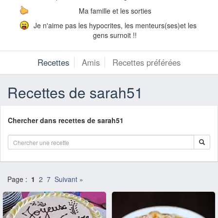
Ma famille et les sorties
Je n'aime pas les hypocrites, les menteurs(ses)et les
gens surnoit !!
Recettes
Amis
Recettes préférées
Recettes de sarah51
Chercher dans recettes de sarah51
Page :
1
2
7
Suivant »