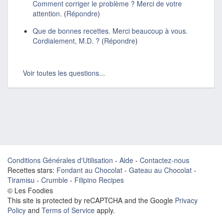
Comment corriger le problème ? Merci de votre
attention.
(
Répondre
)
Que de bonnes recettes. Merci beaucoup à vous.
Cordialement, M.D. ?
(
Répondre
)
Voir toutes les questions...
Conditions Générales d'Utilisation
-
Aide
-
Contactez-nous
Recettes stars:
Fondant au Chocolat
-
Gateau au Chocolat
-
Tiramisu
-
Crumble
-
Filipino Recipes
© Les Foodies
This site is protected by reCAPTCHA and the Google
Privacy
Policy
and
Terms of Service
apply.