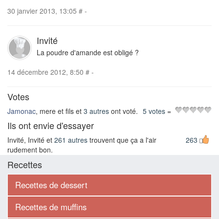
30 janvier 2013, 13:05
#
-
Invité
La poudre d'amande est obligé ?
14 décembre 2012, 8:50
#
-
Votes
Jamonac
, mere et fils et
3 autres
ont voté.
5 votes
=
Ils ont envie d'essayer
Invité, Invité et
261 autres
trouvent que ça a l'air
263
rudement bon.
Recettes
Recettes de dessert
Recettes de muffins