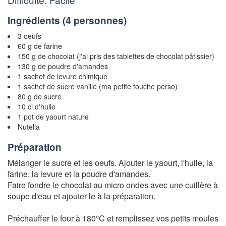
Ingrédients (
4 personnes
)
3 oeufs
60 g de farine
150 g de chocolat (j'ai pris des tablettes de chocolat pâtissier)
130 g de poudre d'amandes
1 sachet de levure chimique
1 sachet de sucre vanillé (ma petite touche perso)
80 g de sucre
10 cl d'huile
1 pot de yaourt nature
Nutella
Préparation
Mélanger le sucre et les oeufs. Ajouter le yaourt, l'huile, la
farine, la levure et la poudre d'amandes.
Faire fondre le chocolat au micro ondes avec une cuillère à
soupe d'eau et ajouter le à la préparation.
Préchauffer le four à 180°C et remplissez vos petits moules