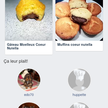
Gâteau Moelleux Coeur
Muffins coeur nutella
Nutella
Ça leur plait!
edo70
huppette