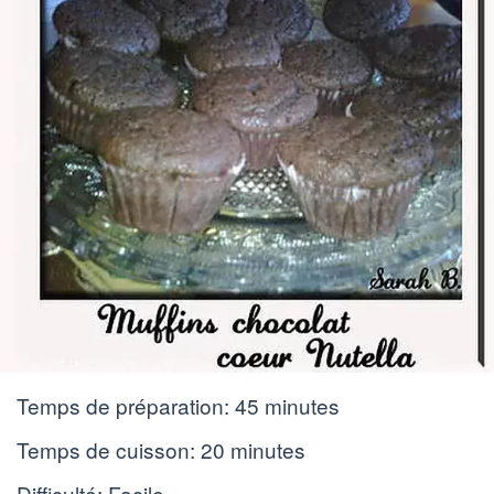
Temps de préparation:
45 minutes
Temps de cuisson:
20 minutes
Difficulté: Facile