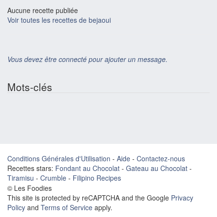
Aucune recette publiée
Voir toutes les recettes de bejaoui
Vous devez être connecté pour ajouter un message.
Mots-clés
Conditions Générales d'Utilisation
-
Aide
-
Contactez-nous
Recettes stars:
Fondant au Chocolat
-
Gateau au Chocolat
-
Tiramisu
-
Crumble
-
Filipino Recipes
© Les Foodies
This site is protected by reCAPTCHA and the Google
Privacy
Policy
and
Terms of Service
apply.