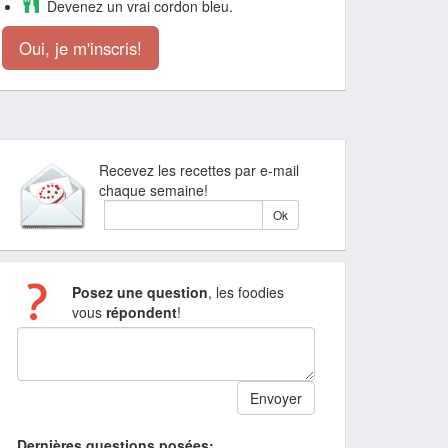
Devenez un vrai cordon bleu.
Oui, je m'inscris!
Recevez les recettes par e-mail
chaque semaine!
Posez une question
, les foodies
vous
répondent
!
Dernières questions posées: