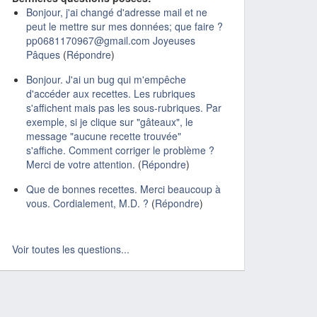
Bonjour, j'ai changé d'adresse mail et ne
peut le mettre sur mes données; que faire ?
pp0681170967@gmail.com Joyeuses
Pâques
(
Répondre
)
Bonjour. J'ai un bug qui m'empêche
d'accéder aux recettes. Les rubriques
s'affichent mais pas les sous-rubriques. Par
exemple, si je clique sur "gâteaux", le
message "aucune recette trouvée"
s'affiche. Comment corriger le problème ?
Merci de votre attention.
(
Répondre
)
Que de bonnes recettes. Merci beaucoup à
vous. Cordialement, M.D. ?
(
Répondre
)
Voir toutes les questions...