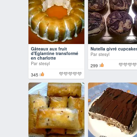
Gâteaux aux fruit
Nutella givré cupcake
d'Eglantine transformé
Par
stesyl
en charlotte
Par
stesyl
299
345