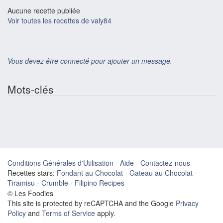
Aucune recette publiée
Voir toutes les recettes de valy84
Vous devez être connecté pour ajouter un message.
Mots-clés
Conditions Générales d'Utilisation
-
Aide
-
Contactez-nous
Recettes stars:
Fondant au Chocolat
-
Gateau au Chocolat
-
Tiramisu
-
Crumble
-
Filipino Recipes
© Les Foodies
This site is protected by reCAPTCHA and the Google
Privacy
Policy
and
Terms of Service
apply.