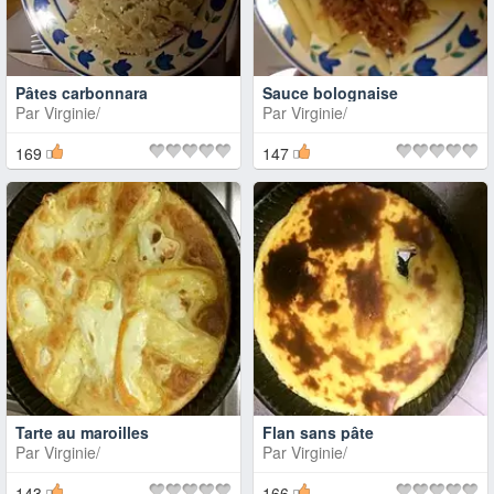
Pâtes carbonnara
Sauce bolognaise
Par
Virginie/
Par
Virginie/
169
147
Tarte au maroilles
Flan sans pâte
Par
Virginie/
Par
Virginie/
143
166