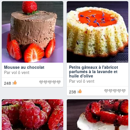
Mousse au chocolat
Petits gâteaux à l'abricot
parfumés à la lavande et
Par
vol ô vent
huile d'olive
Par
vol ô vent
248
238