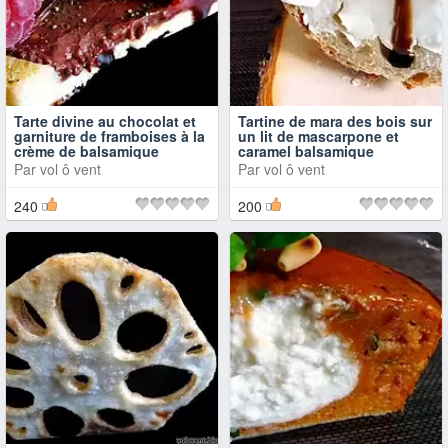
Tarte divine au chocolat et
Tartine de mara des bois sur
garniture de framboises à la
un lit de mascarpone et
crème de balsamique
caramel balsamique
Par
vol ô vent
Par
vol ô vent
240
200