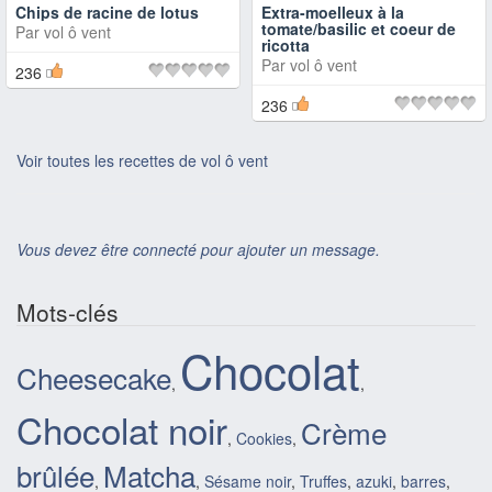
Chips de racine de lotus
Extra-moelleux à la
tomate/basilic et coeur de
Par
vol ô vent
ricotta
Par
vol ô vent
236
236
Voir toutes les recettes de vol ô vent
Vous devez être connecté pour ajouter un message.
Mots-clés
Chocolat
Cheesecake
,
,
Chocolat noir
Crème
,
Cookies
,
brûlée
Matcha
,
,
Sésame noir
,
Truffes
,
azuki
,
barres
,