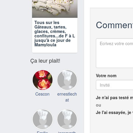
Comment
Tous sur les
Gâteaux, tartes,
glaces, crèmes,
confitures...de F à L
jusqu'à ce jour de
Mamyloula
Ça leur plait!
Votre nom
Cescon
ernestlech
Je n'ai pas testé 
at
ou
Je l'ai essayée, je