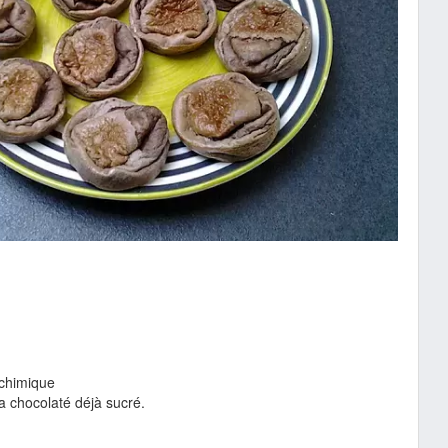
 chimique
ja chocolaté déjà sucré.