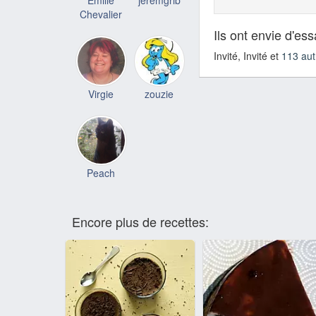
Emilie
jeremgrib
Chevalier
Ils ont envie d'es
Invité, Invité et
113 aut
Virgie
zouzie
Peach
Encore plus de recettes: