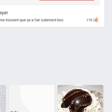
sayer
res
trouvent que ça a l'air rudement bon.
115