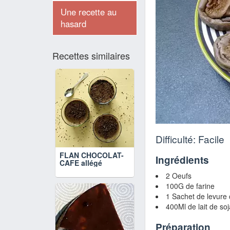
Une recette au
hasard
Recettes similaires
Difficulté: Facile
FLAN CHOCOLAT-
Ingrédients
CAFE allégé
2 Oeufs
100G de farine
1 Sachet de levure
400Ml de lait de so
Préparation