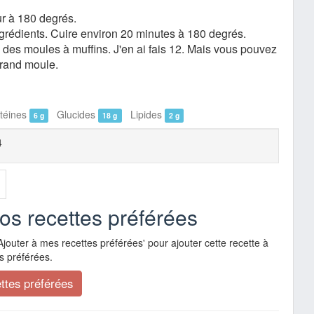
ur à 180 degrés.
grédients. Cuire environ 20 minutes à 180 degrés.
re des moules à muffins. J'en ai fais 12. Mais vous pouvez
grand moule.
éines
Glucides
Lipides
6 g
18 g
2 g
4
vos recettes préférées
Ajouter à mes recettes préférées' pour ajouter cette recette à
s préférées.