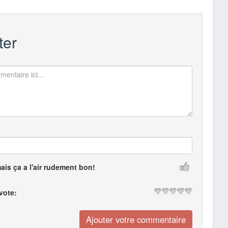
er
mais ça a l'air rudement bon!
 vote: