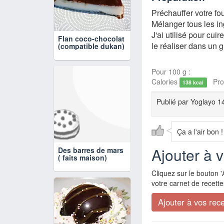
Préchauffer votre fo
Mélanger tous les in
J'ai utilisé pour cui
Flan coco-chocolat
le réaliser dans un 
(compatible dukan)
Pour 100 g :
Calories
Prot
138 kcal
Publié par
Yoglayo 1
Ça a l'air bon !
Ajouter à 
Des barres de mars
( faits maison)
Cliquez sur le bouton '
votre carnet de recette