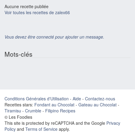
Aucune recette publiée
Voir toutes les recettes de zalex66
Vous devez être connecté pour ajouter un message.
Mots-clés
Conditions Générales d'Utilisation
-
Aide
-
Contactez-nous
Recettes stars:
Fondant au Chocolat
-
Gateau au Chocolat
-
Tiramisu
-
Crumble
-
Filipino Recipes
© Les Foodies
This site is protected by reCAPTCHA and the Google
Privacy
Policy
and
Terms of Service
apply.