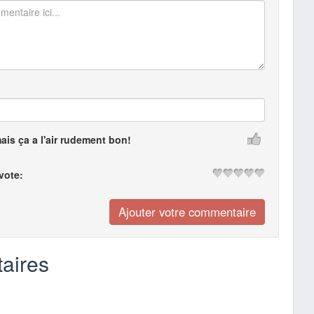
mais ça a l'air rudement bon!
 vote:
aires