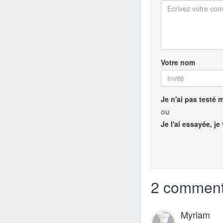
Votre nom
Je n'ai pas testé 
ou
Je l'ai essayée, je
2 comment
Myriam