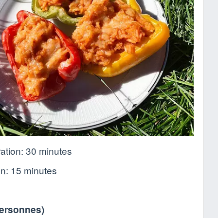
ation:
30 minutes
on:
15 minutes
personnes
)