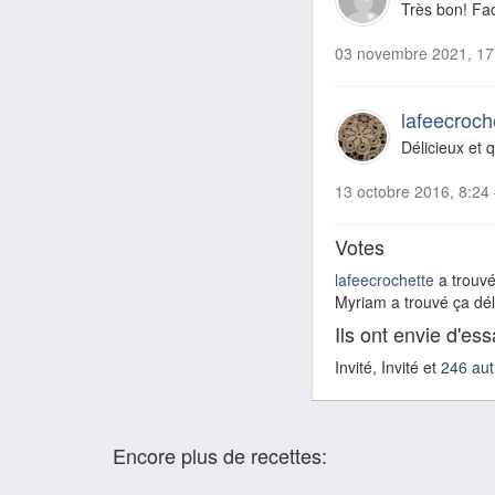
Très bon! Fac
03 novembre 2021, 17
lafeecroch
Délicieux et 
13 octobre 2016, 8:24
Votes
lafeecrochette
a trouvé
Myriam a trouvé ça déli
Ils ont envie d'es
Invité, Invité et
246 aut
Encore plus de recettes: