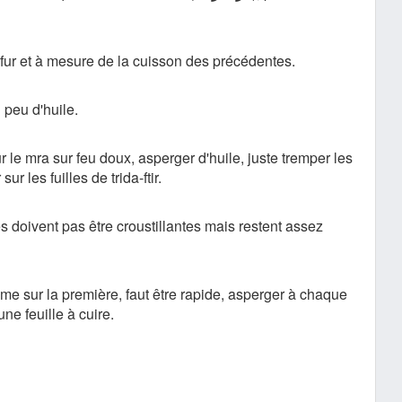
 fur et à mesure de la cuisson des précédentes.
 peu d'huile.
 le mra sur feu doux, asperger d'huile, juste tremper les
ur les fuilles de trida-ftir.
les doivent pas être croustillantes mais restent assez
me sur la première, faut être rapide, asperger à chaque
ne feuille à cuire.