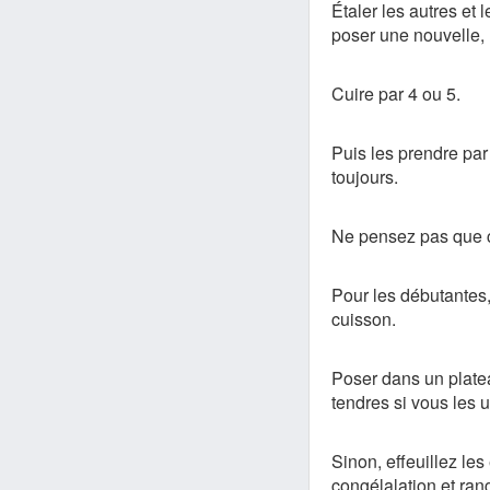
Étaler les autres et
poser une nouvelle,
Cuire par 4 ou 5.
Puis les prendre par 
toujours.
Ne pensez pas que c'e
Pour les débutantes, 
cuisson.
Poser dans un platea
tendres si vous les u
Sinon, effeuillez les
congélalation et ran