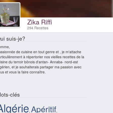
Zika Riffi
294 Recettes
ui suis-je?
emme,
ssionnée de cuisine en tout genre et , je m'attache
rticulièrement à répertorier nos vieilles recettes de la
isine du terroir bônois d'antan- Annaba- nord-est
gérien, et je souhaiterais partager ma passion avec
us et vous la faire connaître.
ots-clés
Algérie
Apéritif
,
,