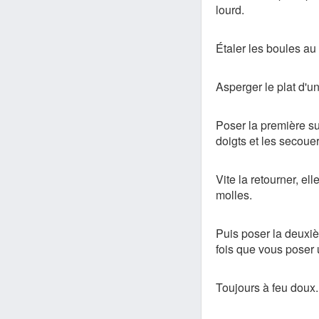
lourd.
Étaler les boules au
Asperger le plat d'un
Poser la première sur
doigts et les secouer s
Vite la retourner, el
molles.
Puis poser la deuxiè
fois que vous poser u
Toujours à feu doux.