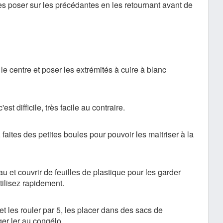
 les poser sur les précédantes en les retournant avant de
le centre et poser les extrémités à cuire à blanc
st difficile, très facile au contraire.
faites des petites boules pour pouvoir les maitriser à la
u et couvrir de feuilles de plastique pour les garder
tilisez rapidement.
 et les rouler par 5, les placer dans des sacs de
ger ler au congélo.