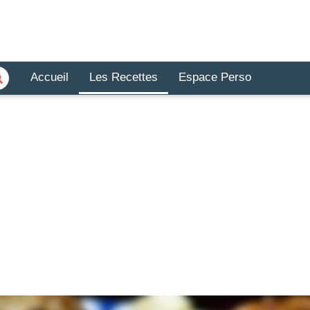
Accueil
Les Recettes
Espace Perso