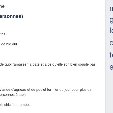
nne
personnes
)
âtes
 de blé dur
t
de quoi ramasser la pâte et à ce qu'elle soit bien souple pas
iande d'agneau et de poulet fermier du jour pour plus de
ersonnes à table
is chiches trempés