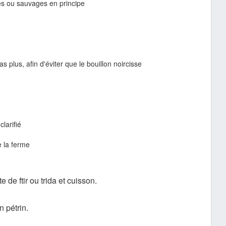
s ou sauvages en principe
s plus, afin d'éviter que le bouillon noircisse
larifié
e la ferme
e de ftir ou trida et cuisson.
 pétrin.