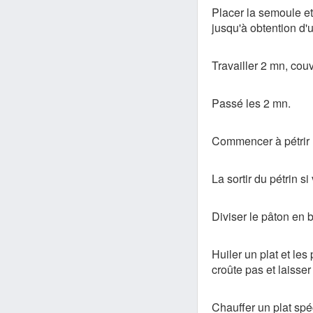
Placer la semoule et
jusqu'à obtention d'
Travailler 2 mn, couvr
Passé les 2 mn.
Commencer à pétrir l
La sortir du pétrin si 
Diviser le pâton en
Huiler un plat et les
croûte pas et laisser
Chauffer un plat spé