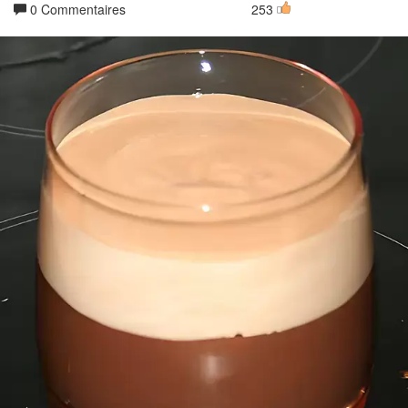
0 Commentaires
253