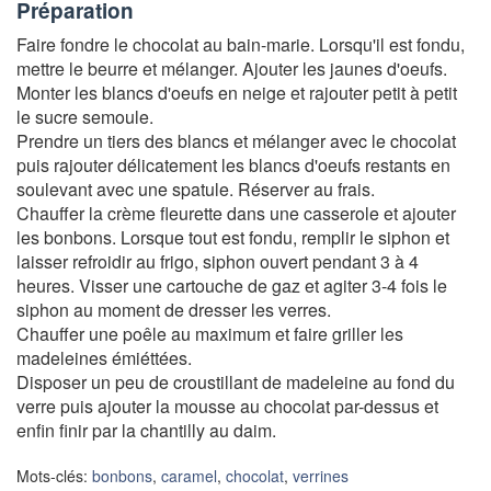
Préparation
Faire fondre le chocolat au bain-marie. Lorsqu'il est fondu,
mettre le beurre et mélanger. Ajouter les jaunes d'oeufs.
Monter les blancs d'oeufs en neige et rajouter petit à petit
le sucre semoule.
Prendre un tiers des blancs et mélanger avec le chocolat
puis rajouter délicatement les blancs d'oeufs restants en
soulevant avec une spatule. Réserver au frais.
Chauffer la crème fleurette dans une casserole et ajouter
les bonbons. Lorsque tout est fondu, remplir le siphon et
laisser refroidir au frigo, siphon ouvert pendant 3 à 4
heures. Visser une cartouche de gaz et agiter 3-4 fois le
siphon au moment de dresser les verres.
Chauffer une poêle au maximum et faire griller les
madeleines émiéttées.
Disposer un peu de croustillant de madeleine au fond du
verre puis ajouter la mousse au chocolat par-dessus et
enfin finir par la chantilly au daim.
Mots-clés:
bonbons
,
caramel
,
chocolat
,
verrines