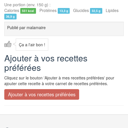
Une portion (env. 150 g) :
Calories
Protéines
Glucides
Lipides
551 kcal
13,3 g
32,5 g
36,9 g
Publié par
malamaire
Ça a l'air bon !
Ajouter à vos recettes
préférées
Cliquez sur le bouton 'Ajouter à mes recettes préférées' pour
ajouter cette recette à votre carnet de recettes préférées.