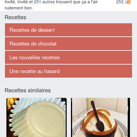
Invité, Invité et
251 autres
trouvent que ça a l'air
253
rudement bon.
Recettes
Recettes de dessert
Recettes de chocolat
Les nouvelles recettes
Une recette au hasard
Recettes similaires