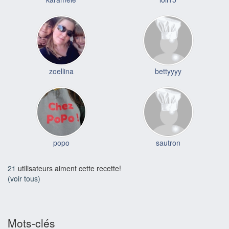
zoellina
bettyyyy
popo
sautron
21
utilisateurs aiment cette recette!
(voir tous)
Mots-clés