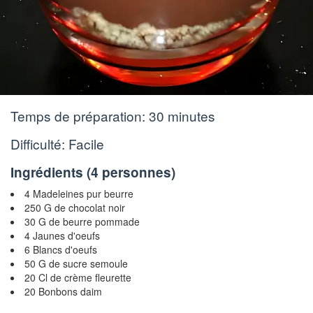
Temps de préparation:
30 minutes
Difficulté: Facile
Ingrédients (
4 personnes
)
4 Madeleines pur beurre
250 G de chocolat noir
30 G de beurre pommade
4 Jaunes d'oeufs
6 Blancs d'oeufs
50 G de sucre semoule
20 Cl de crème fleurette
20 Bonbons daim