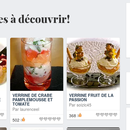
tes à découvrir!
VERRINE DE CRABE
VERRINE FRUIT DE LA
E
PAMPLEMOUSSE ET
PASSION
TOMATE
Par
soizic45
Par
laurenceel
368
502