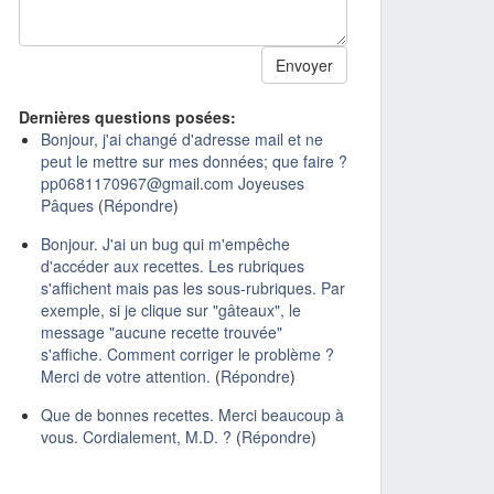
Dernières questions posées:
Bonjour, j'ai changé d'adresse mail et ne
peut le mettre sur mes données; que faire ?
pp0681170967@gmail.com Joyeuses
Pâques
(
Répondre
)
Bonjour. J'ai un bug qui m'empêche
d'accéder aux recettes. Les rubriques
s'affichent mais pas les sous-rubriques. Par
exemple, si je clique sur "gâteaux", le
message "aucune recette trouvée"
s'affiche. Comment corriger le problème ?
Merci de votre attention.
(
Répondre
)
Que de bonnes recettes. Merci beaucoup à
vous. Cordialement, M.D. ?
(
Répondre
)