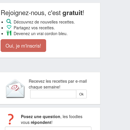
Rejoignez-nous, c'est
!
gratuit
Découvrez de nouvelles recettes.
Partagez vos recettes.
Devenez un vrai cordon bleu.
Oui, je m'inscris!
Recevez les recettes par e-mail
chaque semaine!
Posez une question
, les foodies
vous
répondent
!