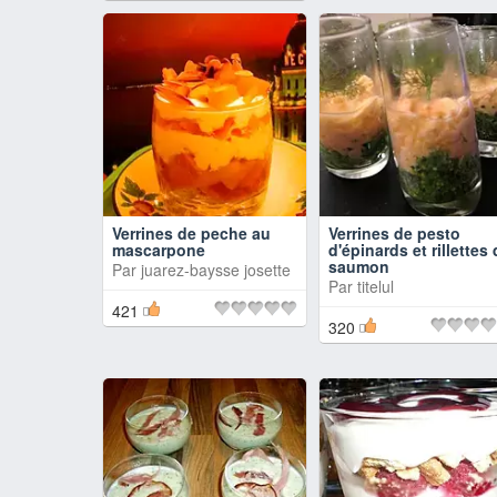
Verrines de peche au
Verrines de pesto
mascarpone
d'épinards et rillettes
saumon
Par
juarez-baysse josette
Par
titelul
421
320