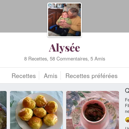
Alysée
8 Recettes, 58 Commentaires, 5 Amis
Recettes
Amis
Recettes préférées
Q
F
Fi
ne
Un