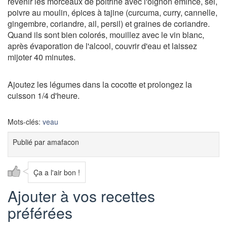
revenir les morceaux de poitrine avec l'oignon émincé, sel,
poivre au moulin, épices à tajine
(curcuma, curry, cannelle,
gingembre, coriandre, ail, persil) et
graines de coriandre.
Quand ils sont bien colorés, mouillez avec le vin blanc,
après évaporation de l'alcool, couvrir d'eau et laissez
mijoter 40 minutes.
Ajoutez les légumes dans la cocotte et prolongez la
cuisson 1/4 d'heure.
Mots-clés:
veau
Publié par
amafacon
Ça a l'air bon !
Ajouter à vos recettes
préférées