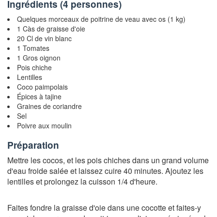
Ingrédients (
4 personnes
)
Quelques morceaux de poitrine de veau avec os (1 kg)
1 Càs de graisse d'oie
20 Cl de vin blanc
1 Tomates
1 Gros oignon
Pois chiche
Lentilles
Coco paimpolais
Épices à tajine
Graines de coriandre
Sel
Poivre aux moulin
Préparation
Mettre les cocos, et les pois chiches dans un grand volume
d'eau froide salée et laissez cuire 40 minutes. Ajoutez les
lentilles et prolongez la cuisson 1/4 d'heure.
Faites fondre la graisse d'oie dans une cocotte et faites-y