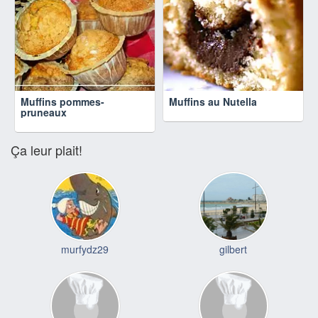
Muffins pommes-
Muffins au Nutella
pruneaux
Ça leur plait!
murfydz29
gilbert