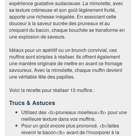
expérience gustative audacieuse. La mimolette, avec
sa texture crémeuse et son goût légèrement fruité,
apporte une richesse inégalée. En associant cette
douceur à la saveur sucrée des pruneaux et au
croquant du bacon, chaque bouchée se transforme en
une explosion de saveurs.
Idéaux pour un apéritif ou un brunch convivial, ces
muffins sont simples à réaliser. Ils offrent également
une manière originale de mettre en avant ce fromage
savoureux. Avec la mimolette, chaque muffin devient
une véritable fête des papilles.
Voici la recette pour réaliser 15 muffins :
Trucs & Astuces
Utilisez des <b>pruneaux moelleux</b> pour une
meilleure texture dans vos muffins.
Pour un goût encore plus prononcé, <b>faites
revenir le bacon</b> avant de l'incorporer à la