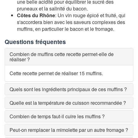
une belle acidité pour équilibrer le sucré des
pruneaux et la salinité du bacon.
Côtes du Rhône
: Un vin rouge épicé et fruité, qui
s'accordera bien avec les saveurs complexes des
muffins, en particulier le bacon et le fromage.
Questions fréquentes
Combien de muffins cette recette permet-elle de
réaliser ?
Cette recette permet de réaliser 15 muffins.
Quels sont les ingrédients principaux de ces muffins ?
Quelle est la température de cuisson recommandée ?
Combien de temps faut-il cuire les muffins ?
Peut-on remplacer la mimolette par un autre fromage ?