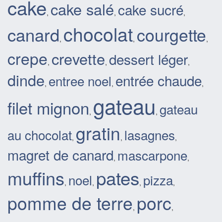
cake
cake salé
cake sucré
,
,
,
chocolat
canard
courgette
,
,
,
crepe
crevette
dessert léger
,
,
,
dinde
entrée chaude
entree noel
,
,
,
gateau
filet mignon
gateau
,
,
gratin
au chocolat
lasagnes
,
,
,
magret de canard
mascarpone
,
,
pates
muffins
noel
pizza
,
,
,
,
pomme de terre
porc
,
,