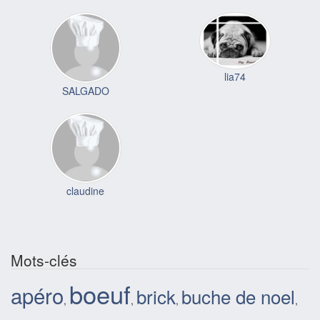
lia74
SALGADO
claudine
Mots-clés
boeuf
apéro
brick
buche de noel
,
,
,
,