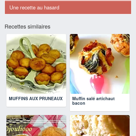
Une recette au hasard
Recettes similaires
MUFFINS AUX PRUNEAUX
Muffin salé artichaut
bacon