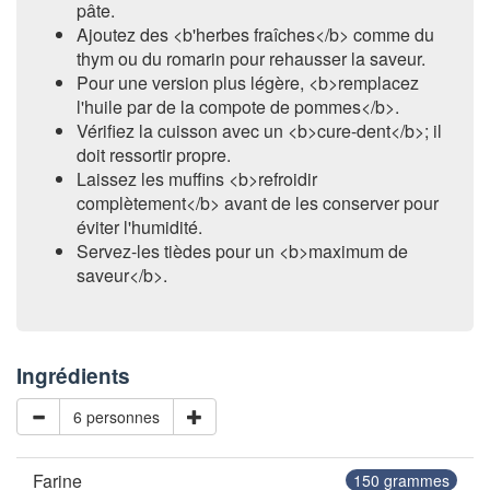
pâte.
Ajoutez des <b'herbes fraîches</b> comme du
thym ou du romarin pour rehausser la saveur.
Pour une version plus légère, <b>remplacez
l'huile par de la compote de pommes</b>.
Vérifiez la cuisson avec un <b>cure-dent</b>; il
doit ressortir propre.
Laissez les muffins <b>refroidir
complètement</b> avant de les conserver pour
éviter l'humidité.
Servez-les tièdes pour un <b>maximum de
saveur</b>.
Ingrédients
6 personnes
Farine
150
grammes