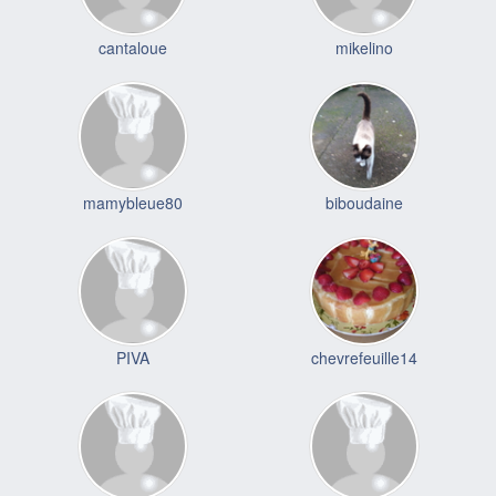
cantaloue
mikelino
mamybleue80
biboudaine
PIVA
chevrefeuille14