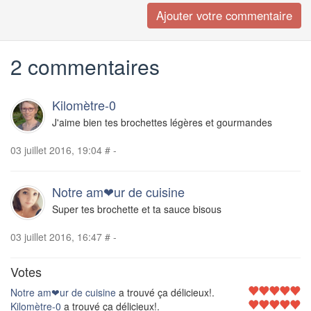
2 commentaires
Kilomètre-0
J'aime bien tes brochettes légères et gourmandes
03 juillet 2016, 19:04
#
-
Notre am❤ur de cuisine
Super tes brochette et ta sauce bisous
03 juillet 2016, 16:47
#
-
Votes
Notre am❤ur de cuisine
a trouvé ça délicieux!.
Kilomètre-0
a trouvé ça délicieux!.