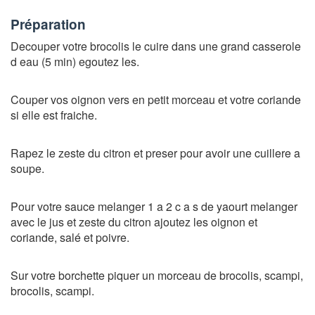
Préparation
Decouper votre brocolis le cuire dans une grand casserole
d eau (5 min) egoutez les.
Couper vos oignon vers en petit morceau et votre coriande
si elle est fraiche.
Rapez le zeste du citron et preser pour avoir une cuillere a
soupe.
Pour votre sauce melanger 1 a 2 c a s de yaourt melanger
avec le jus et zeste du citron ajoutez les oignon et
coriande, salé et poivre.
Sur votre borchette piquer un morceau de brocolis, scampi,
brocolis, scampi.