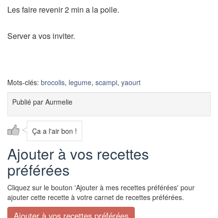
Les faire revenir 2 min a la poile.
Server a vos inviter.
Mots-clés:
brocolis
,
legume
,
scampi
,
yaourt
Publié par
Aurmelie
Ça a l'air bon !
Ajouter à vos recettes
préférées
Cliquez sur le bouton 'Ajouter à mes recettes préférées' pour
ajouter cette recette à votre carnet de recettes préférées.