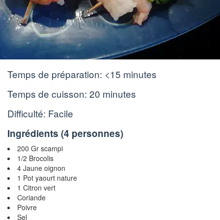
Temps de préparation:
<15 minutes
Temps de cuisson:
20 minutes
Difficulté: Facile
Ingrédients (
4 personnes
)
200 Gr scampi
1/2 Brocolis
4 Jaune oignon
1 Pot yaourt nature
1 Citron vert
Coriande
Poivre
Sel