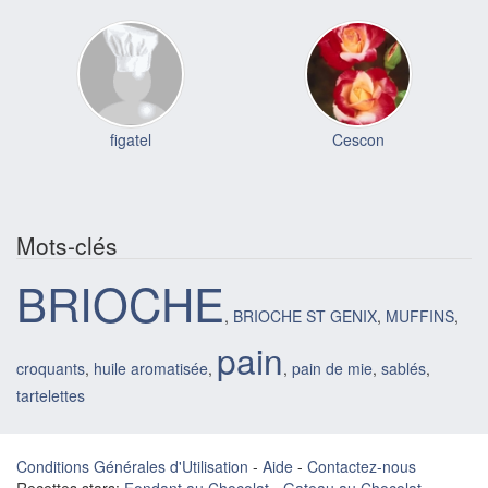
figatel
Cescon
Mots-clés
BRIOCHE
,
BRIOCHE ST GENIX
,
MUFFINS
,
pain
croquants
,
huile aromatisée
,
,
pain de mie
,
sablés
,
tartelettes
Conditions Générales d'Utilisation
-
Aide
-
Contactez-nous