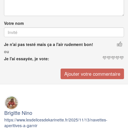
Votre nom
Je n'ai pas testé mais ça a l'air rudement bon!
ou
Je l'ai essayée, je vote:
Brigitte Nino
https://www.lesdelicesdekarinette.fr/2025/11/13/navettes-
aperitives-a-garnir