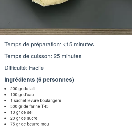
Temps de préparation:
<15 minutes
Temps de cuisson:
25 minutes
Difficulté: Facile
Ingrédients (
6 personnes
)
200 gr de lait
100 gr d’eau
1 sachet levure boulangère
500 gr de farine T45
10 gr de sel
20 gr de sucre
75 gr de beurre mou