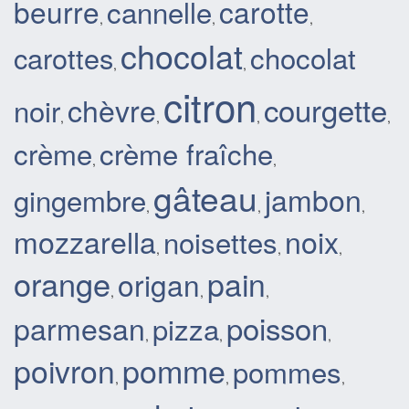
beurre
cannelle
carotte
,
,
,
chocolat
chocolat
carottes
,
,
citron
courgette
chèvre
noir
,
,
,
,
crème
crème fraîche
,
,
gâteau
jambon
gingembre
,
,
,
mozzarella
noix
noisettes
,
,
,
orange
pain
origan
,
,
,
poisson
parmesan
pizza
,
,
,
poivron
pomme
pommes
,
,
,