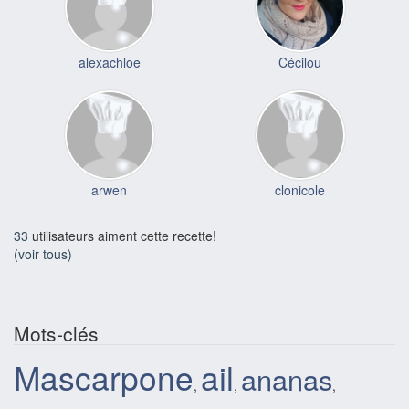
alexachloe
Cécilou
arwen
clonicole
33
utilisateurs aiment cette recette!
(voir tous)
Mots-clés
Mascarpone
ail
ananas
,
,
,