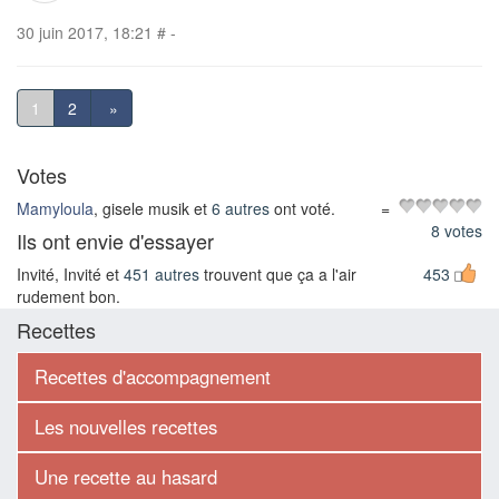
30 juin 2017, 18:21
#
-
1
2
»
Votes
Mamyloula
, gisele musik et
6 autres
ont voté.
=
8 votes
Ils ont envie d'essayer
Invité, Invité et
451 autres
trouvent que ça a l'air
453
rudement bon.
Recettes
Recettes d'accompagnement
Les nouvelles recettes
Une recette au hasard