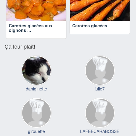
Carottes glacées aux
Carottes glacées
oignons ...
Ça leur plait!
daniginette
julie7
girouette
LAFEECARABOSSE