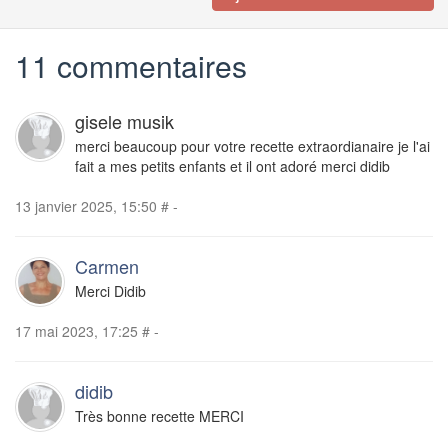
11 commentaires
gisele musik
merci beaucoup pour votre recette extraordianaire je l'ai
fait a mes petits enfants et il ont adoré merci didib
13 janvier 2025, 15:50
#
-
Carmen
Merci Didib
17 mai 2023, 17:25
#
-
didib
Très bonne recette MERCI