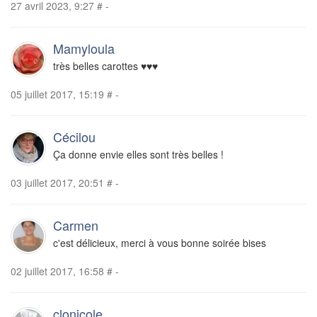
27 avril 2023, 9:27
#
-
Mamyloula
très belles carottes ♥♥♥
05 juillet 2017, 15:19
#
-
Cécilou
Ça donne envie elles sont très belles !
03 juillet 2017, 20:51
#
-
Carmen
c'est délicieux, merci à vous bonne soirée bises
02 juillet 2017, 16:58
#
-
clonicole