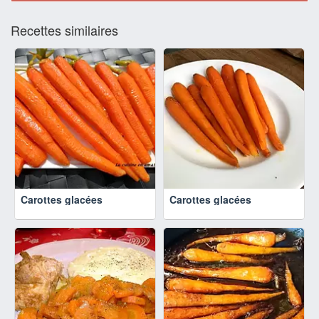
Recettes similaires
Carottes glacées
Carottes glacées