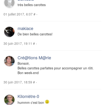
très belles carottes
01 juillet 2017, 6:07
#
-
makiace
De bien belles carottes!
30 juin 2017, 19:11
#
-
Cré@tions M@rie
Bonsoir,
Belles carottes parfaites pour accompagner un rôti.
Bon week-end
30 juin 2017, 18:59
#
-
Kilomètre-0
hummm c'est bon