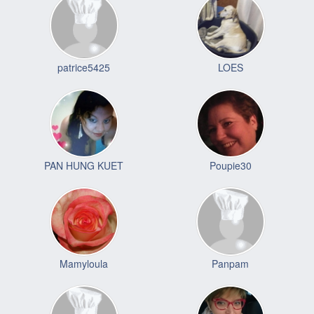
patrice5425
LOES
PAN HUNG KUET
Poupie30
Mamyloula
Panpam