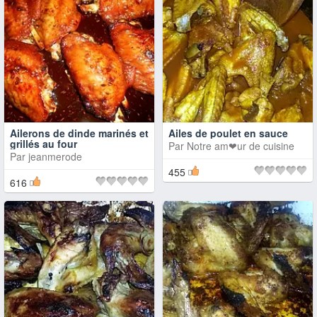
Ailerons de dinde marinés et
Ailes de poulet en sauce
grillés au four
Par
Notre am❤ur de cuisine
Par
jeanmerode
455
616