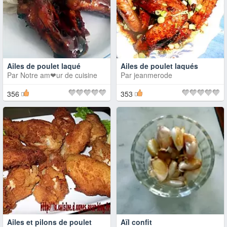
Ailes de poulet laqué
Ailes de poulet laqués
Par
Notre am❤ur de cuisine
Par
jeanmerode
356
353
Ailes et pilons de poulet
Aïl confit