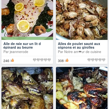
Aile de raie sur un lit d
Ailes de poulet sauté aux
épinard au beurre
oignons et au girolles
Par
jeanmerode
Par
Notre am❤ur de cuisine
246
308