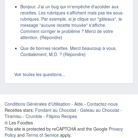
Bonjour. J'ai un bug qui m'empêche d'accéder aux
recettes. Les rubriques s'affichent mais pas les sous-
rubriques. Par exemple, si je clique sur "gâteaux", le
message "aucune recette trouvée" s'affiche.
Comment corriger le problème ? Merci de votre
attention.
(
Répondre
)
Que de bonnes recettes. Merci beaucoup à vous.
Cordialement, M.D. ?
(
Répondre
)
Voir toutes les questions...
Conditions Générales d'Utilisation
-
Aide
-
Contactez-nous
Recettes stars:
Fondant au Chocolat
-
Gateau au Chocolat
-
Tiramisu
-
Crumble
-
Filipino Recipes
© Les Foodies
This site is protected by reCAPTCHA and the Google
Privacy
Policy
and
Terms of Service
apply.