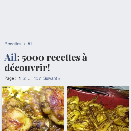
Recettes
/
Ail
Ail
: 5000 recettes à
découvrir!
Page :
1
2
...
157
Suivant »