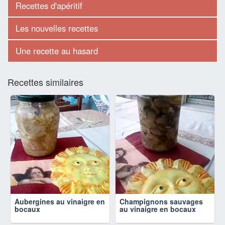
Recettes d'apéritif
Les nouvelles recettes
Une recette au hasard
Recettes similaires
Aubergines au vinaigre en
Champignons sauvages
bocaux
au vinaigre en bocaux