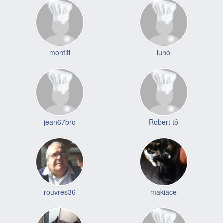
montiti
luno
jean67bro
Robert tô
rouvres36
makiace