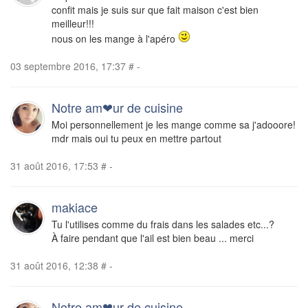
confit mais je suis sur que fait maison c'est bien
meilleur!!!
nous on les mange à l'apéro
03 septembre 2016, 17:37
#
-
Notre am❤ur de cuisine
Moi personnellement je les mange comme sa j'adooore!
mdr mais oui tu peux en mettre partout
31 août 2016, 17:53
#
-
makiace
Tu l'utilises comme du frais dans les salades etc...?
À faire pendant que l'ail est bien beau ... merci
31 août 2016, 12:38
#
-
Notre am❤ur de cuisine