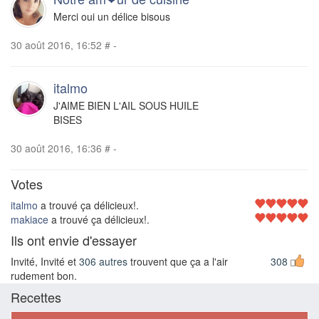
Merci oui un délice bisous
30 août 2016, 16:52
#
-
italmo
J'AIME BIEN L'AIL SOUS HUILE
BISES
30 août 2016, 16:36
#
-
Votes
italmo
a trouvé ça délicieux!.
makiace
a trouvé ça délicieux!.
Ils ont envie d'essayer
Invité, Invité et
306 autres
trouvent que ça a l'air
308
rudement bon.
Recettes