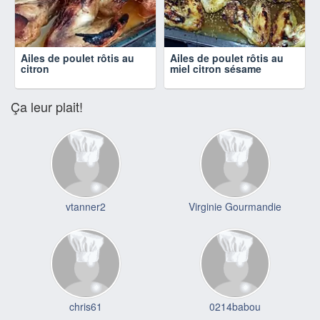
Ailes de poulet rôtis au
Ailes de poulet rôtis au
citron
miel citron sésame
Ça leur plait!
vtanner2
Virginie Gourmandie
chris61
0214babou