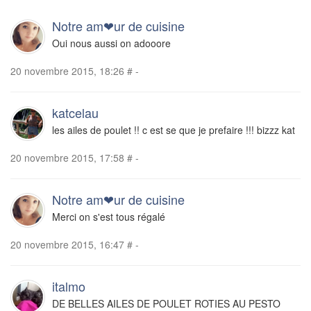
Notre am❤ur de cuisine
Oui nous aussi on adooore
20 novembre 2015, 18:26
#
-
katcelau
les ailes de poulet !! c est se que je prefaire !!! bizzz kat
20 novembre 2015, 17:58
#
-
Notre am❤ur de cuisine
Merci on s'est tous régalé
20 novembre 2015, 16:47
#
-
italmo
DE BELLES AILES DE POULET ROTIES AU PESTO