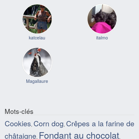
katcelau
italmo
Magallaure
Mots-clés
Cookies
Corn dog
Crêpes a la farine de
,
,
Fondant au chocolat
châtaigne
,
,