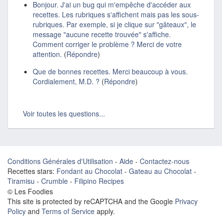
Bonjour. J'ai un bug qui m'empêche d'accéder aux
recettes. Les rubriques s'affichent mais pas les sous-
rubriques. Par exemple, si je clique sur "gâteaux", le
message "aucune recette trouvée" s'affiche.
Comment corriger le problème ? Merci de votre
attention.
(
Répondre
)
Que de bonnes recettes. Merci beaucoup à vous.
Cordialement, M.D. ?
(
Répondre
)
Voir toutes les questions...
Conditions Générales d'Utilisation
-
Aide
-
Contactez-nous
Recettes stars:
Fondant au Chocolat
-
Gateau au Chocolat
-
Tiramisu
-
Crumble
-
Filipino Recipes
© Les Foodies
This site is protected by reCAPTCHA and the Google
Privacy
Policy
and
Terms of Service
apply.