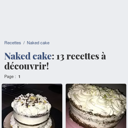
Recettes
/
Naked cake
Naked cake
: 13 recettes à
découvrir!
Page :
1