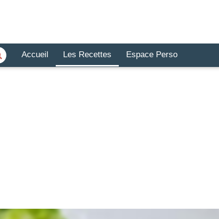
Accueil
Les Recettes
Espace Perso