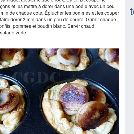
çons et les mettre à dorer dans une poêle avec un peu
 min de chaque coté. Éplucher les pommes et les couper
 faire dorer 2 min dans un peu de beurre. Garnir chaque
confits, pommes et boudin blanc. Servir chaud
alade verte.