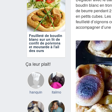
boudin blanc en tron
de beurre pendant 2
en petits cubes. Les
feuilleté d’oignons 
accompagner d’une s
Feuilleté de boudin
blanc sur un lit de
confit de poivrons
et moutarde à l'ail
des ours
Ça leur plait!
hanquin
italmo