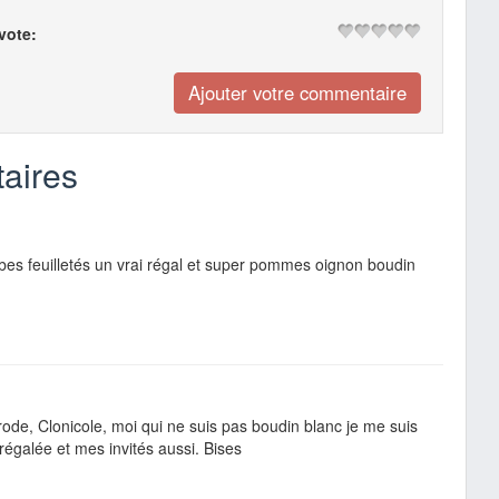
 vote:
aires
bes feuilletés un vrai régal et super pommes oignon boudin
de, Clonicole, moi qui ne suis pas boudin blanc je me suis
égalée et mes invités aussi. Bises