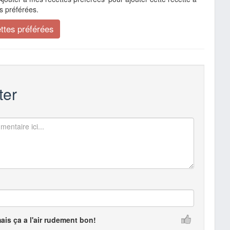
s préférées.
er
mais ça a l'air rudement bon!