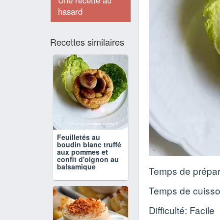
Une recette au
hasard
Recettes similaires
Feuilletés au
boudin blanc truffé
aux pommes et
confit d'oignon au
balsamique
Temps de prépar
Temps de cuiss
Difficulté: Facile