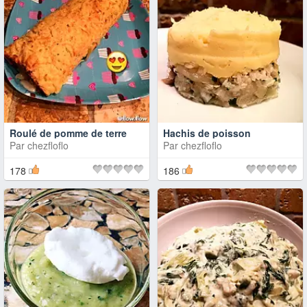
Roulé de pomme de terre
Hachis de poisson
Par
chezfloflo
Par
chezfloflo
178
186