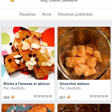
Recettes
Amis
Recettes préférées
Bricks à l'ananas et abricot
Gnocchis maison
Par
chezfloflo
Par
chezfloflo
202
201