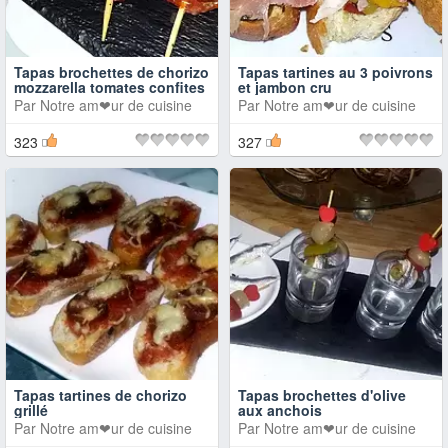
Tapas brochettes de chorizo
Tapas tartines au 3 poivrons
mozzarella tomates confites
et jambon cru
Par
Notre am❤ur de cuisine
Par
Notre am❤ur de cuisine
323
327
Tapas tartines de chorizo
Tapas brochettes d'olive
grillé
aux anchois
Par
Notre am❤ur de cuisine
Par
Notre am❤ur de cuisine