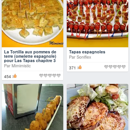
La Tortilla aux pommes de
Tapas espagnoles
terre (omelette espagnole)
Par
Soniflex
pour Las Tapas chapitre 3
Par
Mimimistic
371
454