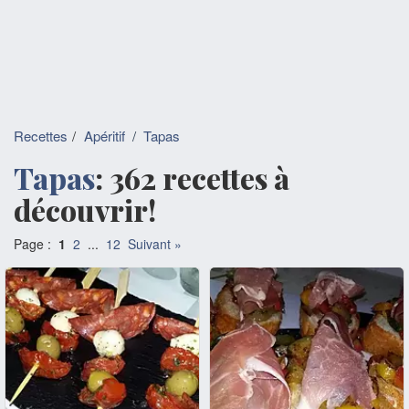
Recettes
Apéritif
/
Tapas
Tapas
: 362 recettes à
découvrir!
Page :
1
2
...
12
Suivant »