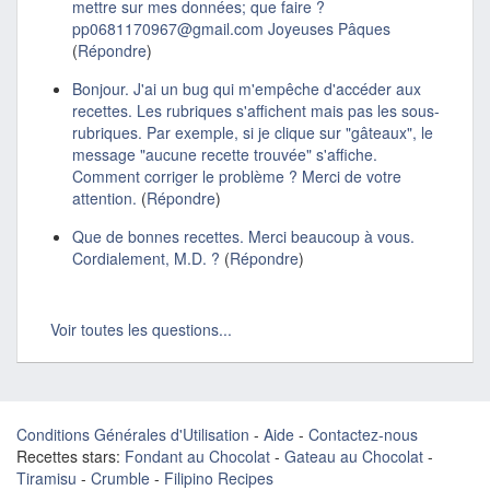
mettre sur mes données; que faire ?
pp0681170967@gmail.com Joyeuses Pâques
(
Répondre
)
Bonjour. J'ai un bug qui m'empêche d'accéder aux
recettes. Les rubriques s'affichent mais pas les sous-
rubriques. Par exemple, si je clique sur "gâteaux", le
message "aucune recette trouvée" s'affiche.
Comment corriger le problème ? Merci de votre
attention.
(
Répondre
)
Que de bonnes recettes. Merci beaucoup à vous.
Cordialement, M.D. ?
(
Répondre
)
Voir toutes les questions...
Conditions Générales d'Utilisation
-
Aide
-
Contactez-nous
Recettes stars:
Fondant au Chocolat
-
Gateau au Chocolat
-
Tiramisu
-
Crumble
-
Filipino Recipes