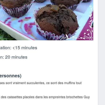
ation:
<15 minutes
on:
20 minutes
personnes
)
es sont vraiment succulentes, ce sont des muffins tout
ns des caissettes placées dans les empreintes briochettes Guy