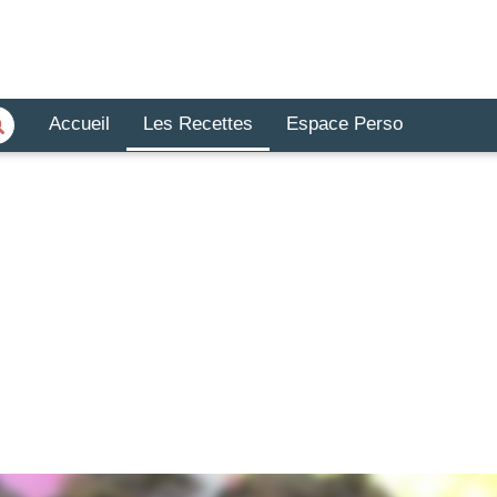
Accueil
Les Recettes
Espace Perso