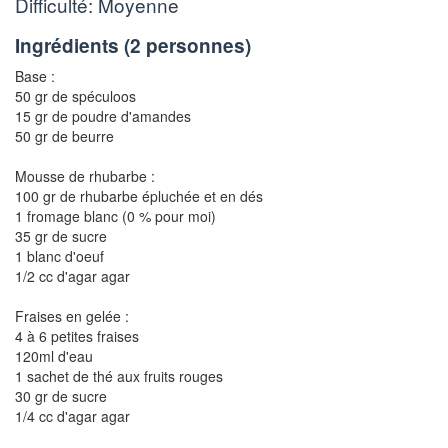
Difficulté: Moyenne
Ingrédients (
2 personnes
)
Base :
50 gr de spéculoos
15 gr de poudre d'amandes
50 gr de beurre
Mousse de rhubarbe :
100 gr de rhubarbe épluchée et en dés
1 fromage blanc (0 % pour moi)
35 gr de sucre
1 blanc d'oeuf
1/2 cc d'agar agar
Fraises en gelée :
4 à 6 petites fraises
120ml d'eau
1 sachet de thé aux fruits rouges
30 gr de sucre
1/4 cc d'agar agar