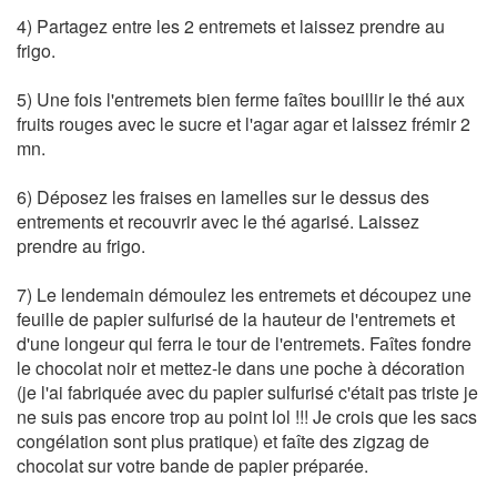
4) Partagez entre les 2 entremets et laissez prendre au
frigo.
5) Une fois l'entremets bien ferme faîtes bouillir le thé aux
fruits rouges avec le sucre et l'agar agar et laissez frémir 2
mn.
6) Déposez les fraises en lamelles sur le dessus des
entrements et recouvrir avec le thé agarisé. Laissez
prendre au frigo.
7) Le lendemain démoulez les entremets et découpez une
feuille de papier sulfurisé de la hauteur de l'entremets et
d'une longeur qui ferra le tour de l'entremets. Faîtes fondre
le chocolat noir et mettez-le dans une poche à décoration
(je l'ai fabriquée avec du papier sulfurisé c'était pas triste je
ne suis pas encore trop au point lol !!! Je crois que les sacs
congélation sont plus pratique) et faîte des zigzag de
chocolat sur votre bande de papier préparée.