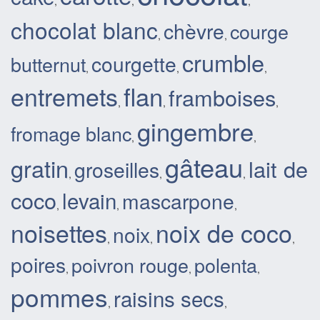
,
,
,
chocolat blanc
chèvre
courge
,
,
crumble
courgette
butternut
,
,
,
flan
entremets
framboises
,
,
,
gingembre
fromage blanc
,
,
gâteau
gratin
lait de
groseilles
,
,
,
coco
levain
mascarpone
,
,
,
noisettes
noix de coco
noix
,
,
,
poires
poivron rouge
polenta
,
,
,
pommes
raisins secs
,
,