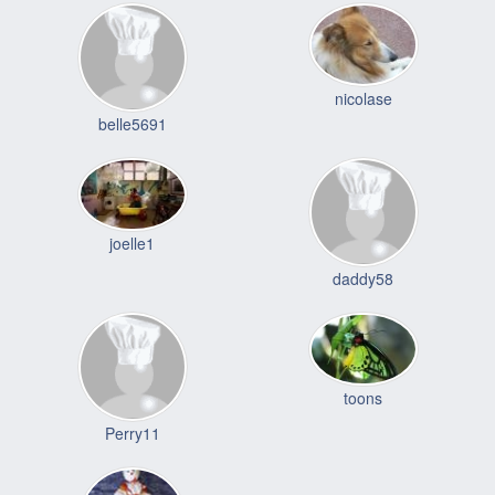
nicolase
belle5691
joelle1
daddy58
toons
Perry11