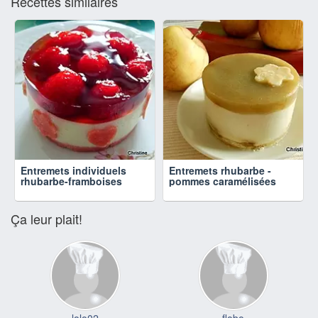
Recettes similaires
Entremets individuels
Entremets rhubarbe -
rhubarbe-framboises
pommes caramélisées
Ça leur plait!