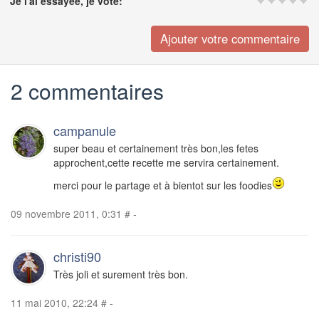
Je l'ai essayée, je vote:
2 commentaires
campanule
super beau et certainement très bon,les fetes
approchent,cette recette me servira certainement.
merci pour le partage et à bientot sur les foodies
09 novembre 2011, 0:31
#
-
christi90
Très joli et surement très bon.
11 mai 2010, 22:24
#
-