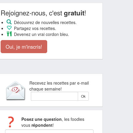
Rejoignez-nous, c'est
!
gratuit
Découvrez de nouvelles recettes.
Partagez vos recettes.
Devenez un vrai cordon bleu.
Oui, je m'inscris!
Recevez les recettes par e-mail
chaque semaine!
Posez une question
, les foodies
vous
répondent
!