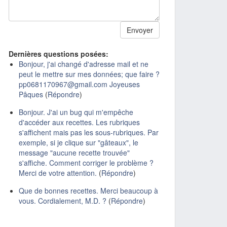
Dernières questions posées:
Bonjour, j'ai changé d'adresse mail et ne
peut le mettre sur mes données; que faire ?
pp0681170967@gmail.com Joyeuses
Pâques
(
Répondre
)
Bonjour. J'ai un bug qui m'empêche
d'accéder aux recettes. Les rubriques
s'affichent mais pas les sous-rubriques. Par
exemple, si je clique sur "gâteaux", le
message "aucune recette trouvée"
s'affiche. Comment corriger le problème ?
Merci de votre attention.
(
Répondre
)
Que de bonnes recettes. Merci beaucoup à
vous. Cordialement, M.D. ?
(
Répondre
)