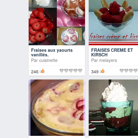
Fraises aux yaourts
FRAISES CREME ET
vanillés.
KIRSCH
Par
cuisinette
Par
melayers
246
349