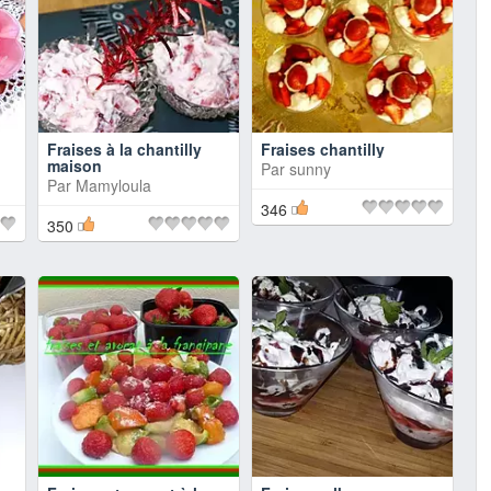
Fraises à la chantilly
Fraises chantilly
maison
Par
sunny
Par
Mamyloula
346
350