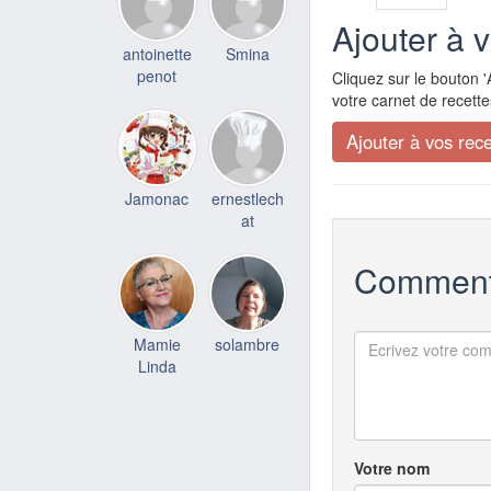
Ajouter à 
antoinette
Smina
penot
Cliquez sur le bouton '
votre carnet de recette
Jamonac
ernestlech
at
Comment
Mamie
solambre
Linda
Votre nom