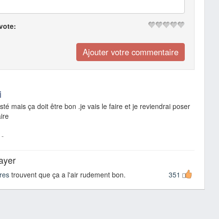
 vote:
i
sté mais ça doit être bon .je vais le faire et je reviendrai poser
ire
-
sayer
res
trouvent que ça a l'air rudement bon.
351