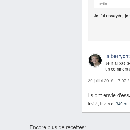
Je l'ai essayée, je
la berrycht
Je n ai pas te
un commenta
20 juillet 2019, 17:07
#
Ils ont envie d'es
Invité, Invité et
349 aut
Encore plus de recettes: