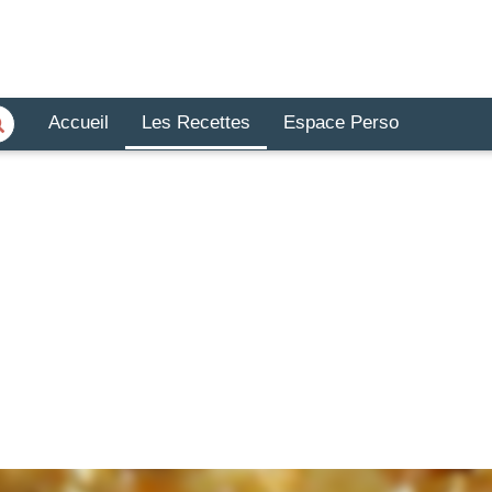
Accueil
Les Recettes
Espace Perso