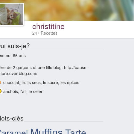
christitine
247 Recettes
ui suis-je?
emme, 66 ans
re de 2 garçons et une fille blog: http://pause-
ture.over-blog.com/
chocolat, fruits secs, le sucré, les épices
anchois, l'ail, le céleri
ots-clés
Muffins
Tarte
Caramel