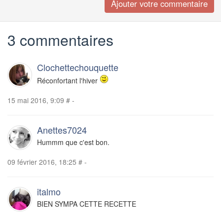
3 commentaires
Clochettechouquette
Réconfortant l'hiver
15 mai 2016, 9:09
#
-
Anettes7024
Hummm que c'est bon.
09 février 2016, 18:25
#
-
italmo
BIEN SYMPA CETTE RECETTE