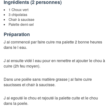
Ingrédients (
2 personnes
)
1 Choux vert
3 chipolatas
Chair à saucisse
Palette demi-sel
Préparation
J ai commencé par faire cuire ma palette 2 bonne heures
dans le l eau.
J ai ensuite vidé l eau pour en remettre et ajouter le chou à
cuire (2h feu moyen).
Dans une poêle sans matière grasse j ai faire cuire
saucisses et chair à saucisse.
J ai egouté le chou et rajouté la palette cuite et le chou
dans la poele.