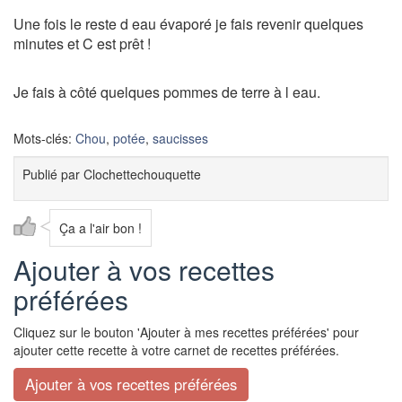
Une fois le reste d eau évaporé je fais revenir quelques
minutes et C est prêt !
Je fais à côté quelques pommes de terre à l eau.
Mots-clés:
Chou
,
potée
,
saucisses
Publié par
Clochettechouquette
Ça a l'air bon !
Ajouter à vos recettes
préférées
Cliquez sur le bouton 'Ajouter à mes recettes préférées' pour
ajouter cette recette à votre carnet de recettes préférées.