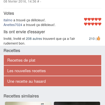
08 février 2016, 14:36
#
-
Votes
italmo
a trouvé ça délicieux!.
Anettes7024
a trouvé ça délicieux!.
Ils ont envie d'essayer
Invité, Invité et
208 autres
trouvent que ça a l'air
210
rudement bon.
Recettes
Recettes de plat
Les nouvelles recettes
Une recette au hasard
Recettes similaires