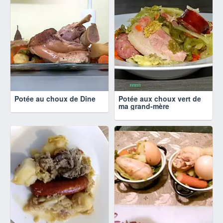
Potée au choux de Dine
Potée aux choux vert de
ma grand-mère