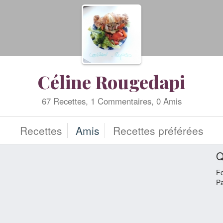
Céline Rougedapi
67 Recettes, 1 Commentaires, 0 Amis
Recettes
Amis
Recettes préférées
Q
F
Pa