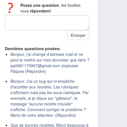
Posez une question
, les foodies
vous
répondent
!
Dernières questions posées:
Bonjour, j'ai changé d'adresse mail et ne
peut le mettre sur mes données; que faire ?
pp0681170967@gmail.com Joyeuses
Pâques
(
Répondre
)
Bonjour. J'ai un bug qui m'empêche
d'accéder aux recettes. Les rubriques
s'affichent mais pas les sous-rubriques. Par
exemple, si je clique sur "gâteaux", le
message "aucune recette trouvée"
s'affiche. Comment corriger le problème ?
Merci de votre attention.
(
Répondre
)
Que de bonnes recettes. Merci beaucoup à