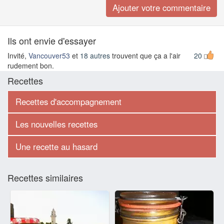
Ils ont envie d'essayer
Invité,
Vancouver53
et
18 autres
trouvent que ça a l'air
20
rudement bon.
Recettes
Recettes d'accompagnement
Les nouvelles recettes
Une recette au hasard
Recettes similaires