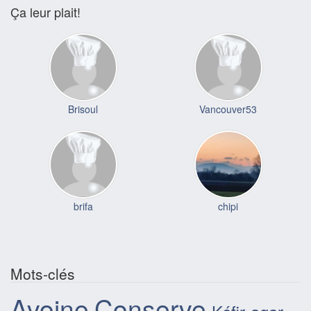
Ça leur plait!
Brisoul
Vancouver53
brifa
chipi
Mots-clés
Avoine
Conserve