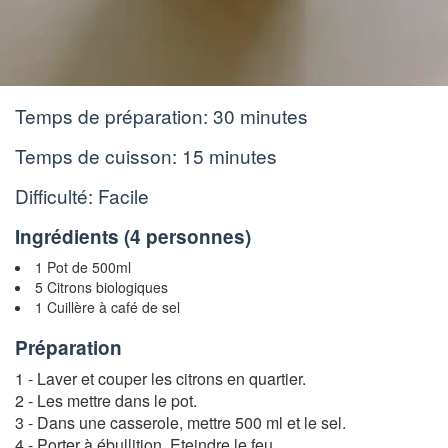
Temps de préparation:
30 minutes
Temps de cuisson:
15 minutes
Difficulté: Facile
Ingrédients (
4 personnes
)
1 Pot de 500ml
5 Citrons biologiques
1 Cuillère à café de sel
Préparation
1 - Laver et couper les citrons en quartier.
2 - Les mettre dans le pot.
3 - Dans une casserole, mettre 500 ml et le sel.
4 - Porter à ébullition. Eteindre le feu.