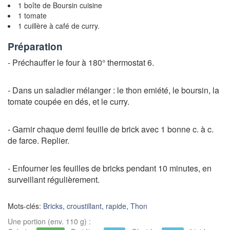
1 boîte de Boursin cuisine
1 tomate
1 cuillère à café de curry.
Préparation
- Préchauffer le four à 180° thermostat 6.
- Dans un saladier mélanger : le thon emiété, le boursin, la
tomate coupée en dés, et le curry.
- Garnir chaque demi feuille de brick avec 1 bonne c. à c.
de farce. Replier.
- Enfourner les feuilles de bricks pendant 10 minutes, en
surveillant régulièrement.
Mots-clés:
Bricks
,
croustillant
,
rapide
,
Thon
Une portion (env. 110 g) :