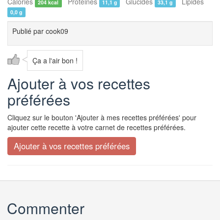
Calories
Protéines
Glucides
Lipides
204 kcal
11,1 g
33,1 g
0,0 g
Publié par
cook09
Ça a l'air bon !
Ajouter à vos recettes
préférées
Cliquez sur le bouton 'Ajouter à mes recettes préférées' pour
ajouter cette recette à votre carnet de recettes préférées.
Commenter