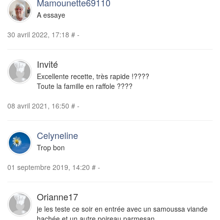
Mamounette69110
A essaye
30 avril 2022, 17:18
#
-
Invité
Excellente recette, très rapide !????
Toute la famille en raffole ????
08 avril 2021, 16:50
#
-
Celyneline
Trop bon
01 septembre 2019, 14:20
#
-
Orianne17
je les teste ce soir en entrée avec un samoussa viande
hachée et un autre poireau parmesan...