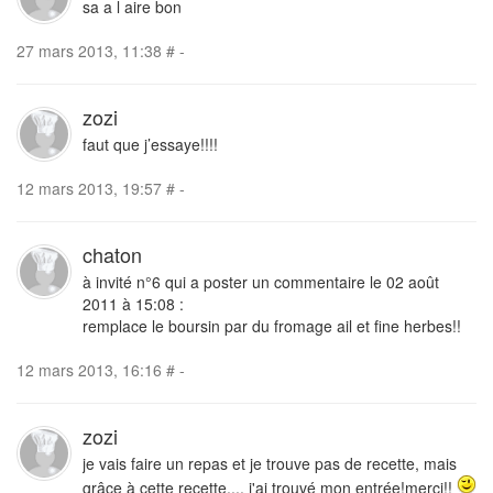
sa a l aire bon
27 mars 2013, 11:38
#
-
zozi
faut que j’essaye!!!!
12 mars 2013, 19:57
#
-
chaton
à invité n°6 qui a poster un commentaire le 02 août
2011 à 15:08 :
remplace le boursin par du fromage ail et fine herbes!!
12 mars 2013, 16:16
#
-
zozi
je vais faire un repas et je trouve pas de recette, mais
grâce à cette recette.... j'ai trouvé mon entrée!merci!!