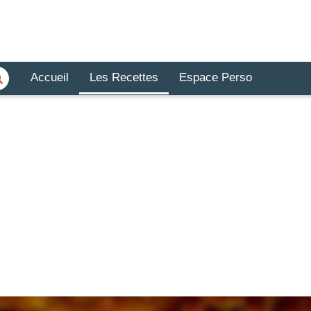
Accueil
Les Recettes
Espace Perso