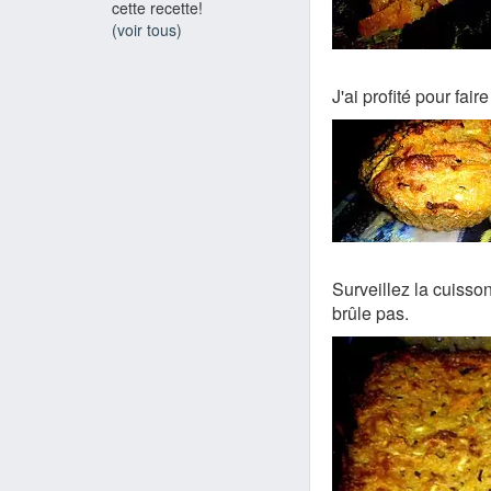
cette recette!
(voir tous)
J'ai profité pour fai
Surveillez la cuisson
brûle pas.