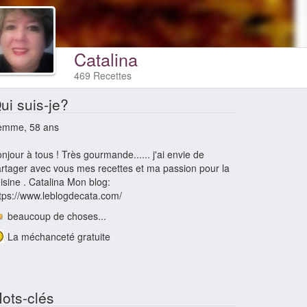
Catalina
469 Recettes
ui suis-je?
emme, 58 ans
njour à tous ! Très gourmande...... j'ai envie de
rtager avec vous mes recettes et ma passion pour la
isine . Catalina Mon blog:
tps://www.leblogdecata.com/
beaucoup de choses...
La méchanceté gratuite
ots-clés