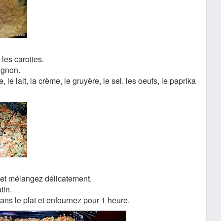
 les carottes.
ignon.
le lait, la crème, le gruyère, le sel, les oeufs, le paprika
 et mélangez délicatement.
tin.
ns le plat et enfournez pour 1 heure.