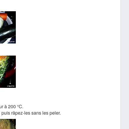
ur à 200 °C.
 puis râpez-les sans les peler.