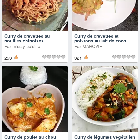
Curry de crevettes au
Curry de crevettes et
nouilles chinoises
poivrons au lait de coco
Par
missty-cuisine
Par
MARCVIP
253
321
Curry de poulet au chou
Curry de légumes végétalien