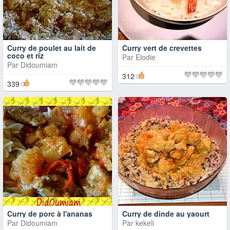
Curry de poulet au lait de
Curry vert de crevettes
coco et riz
Par
Elodie
Par
Didoumiam
312
339
Curry de porc à l'ananas
Curry de dinde au yaourt
Par
Didoumiam
Par
kekeli