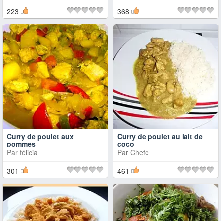
223
368
Curry de poulet aux
Curry de poulet au lait de
pommes
coco
Par
félicia
Par
Chefe
301
461