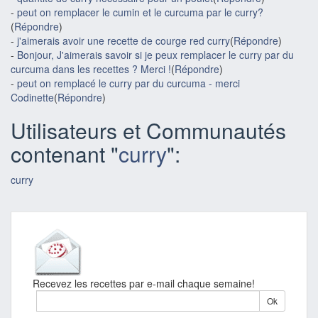
-
peut on remplacer le cumin et le curcuma par le curry?
(
Répondre
)
-
j'aimerais avoir une recette de courge red curry
(
Répondre
)
-
Bonjour, J'aimerais savoir si je peux remplacer le curry par du
curcuma dans les recettes ? Merci !
(
Répondre
)
-
peut on remplacé le curry par du curcuma - merci
Codinette
(
Répondre
)
Utilisateurs et Communautés
contenant "
curry
":
curry
Recevez les recettes par e-mail chaque semaine!