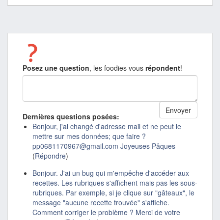
Posez une question
, les foodies vous
répondent
!
Dernières questions posées:
Bonjour, j'ai changé d'adresse mail et ne peut le
mettre sur mes données; que faire ?
pp0681170967@gmail.com Joyeuses Pâques
(
Répondre
)
Bonjour. J'ai un bug qui m'empêche d'accéder aux
recettes. Les rubriques s'affichent mais pas les sous-
rubriques. Par exemple, si je clique sur "gâteaux", le
message "aucune recette trouvée" s'affiche.
Comment corriger le problème ? Merci de votre