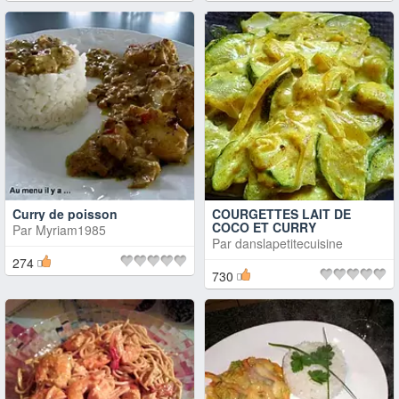
Curry de poisson
COURGETTES LAIT DE
COCO ET CURRY
Par
Myriam1985
Par
danslapetitecuisine
274
730