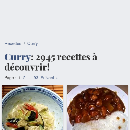
Recettes
/
Curry
Curry
: 2945 recettes à
découvrir!
Page :
1
2
...
93
Suivant »