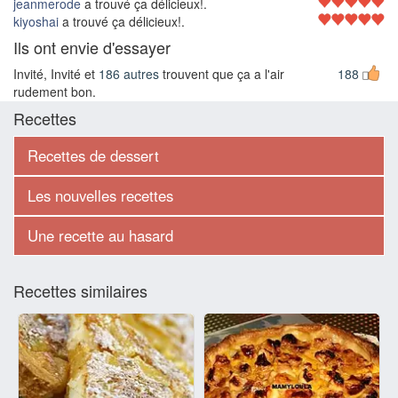
jeanmerode
a trouvé ça délicieux!.
kiyoshai
a trouvé ça délicieux!.
Ils ont envie d'essayer
Invité, Invité et
186 autres
trouvent que ça a l'air
188
rudement bon.
Recettes
Recettes de dessert
Les nouvelles recettes
Une recette au hasard
Recettes similaires