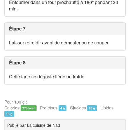
Enfourner dans un four préchauffé à 180° pendant 30
min.
Étape 7
Laisser refroidir avant de démouler ou de couper.
Étape 8
Cette tarte se déguste tiède ou froide.
Pour 100 g :
Calories
Protéines
Glucides
Lipides
276 kcal
4 g
26 g
15 g
Publié par
La cuisine de Nad