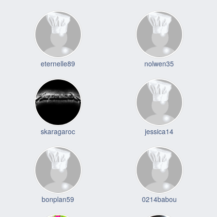
eternelle89
nolwen35
skaragaroc
jessica14
bonplan59
0214babou