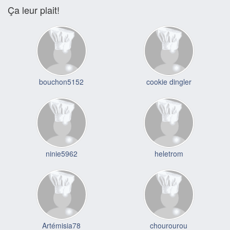
Ça leur plait!
bouchon5152
cookie dingler
ninie5962
heletrom
Artémisia78
chourourou