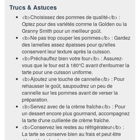
Trucs & Astuces
<b>Choisissez des pommes de qualité</b> :
Optez pour des variétés comme la Golden ou la
Granny Smith pour un meilleur goût.
<b>Ne pas trop couper les pommes</b> : Gardez
des lamelles assez épaisses pour qu'elles
conservent leur texture après la cuisson.
<b>Préchauffez bien votre four</b> : Assurez-
vous que le four est à 180°C avant d'enfourner la
tarte pour une cuisson uniforme.
<b>Ajoutez une touche de cannelle</b> : Pour
rehausser le goût, saupoudrez un peu de
cannelle sur les pommes avant de verser la
préparation.
<b>Servez avec de la crème fraîche</b> : Pour
un dessert encore plus gourmand, accompagnez
la tarte d'une cuillerée de crème fraîche.
<b>Conservez les restes au réfrigérateur</b> :
La tarte se conserve bien au frais et peut être