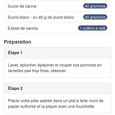
Sucre de canne
40
grammes
Sucre blanc -
ou 80 g de sucre blanc
40
grammes
Extrait de vanille
1
cuillère à café
Préparation
Étape 1
Laver, éplucher, épépiner et couper vos pommes en
lamelles pas trop fines, réserver.
Étape 2
Placer votre pâte sablée dans un plat à tarte muni de
papier sulfurisé et la piquer avec une fourchette.