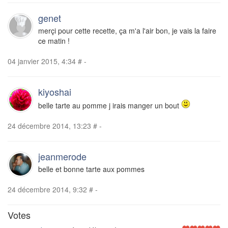
genet
merçi pour cette recette, ça m'a l'air bon, je vais la faire
ce matin !
04 janvier 2015, 4:34
#
-
kiyoshai
belle tarte au pomme j irais manger un bout
24 décembre 2014, 13:23
#
-
jeanmerode
belle et bonne tarte aux pommes
24 décembre 2014, 9:32
#
-
Votes