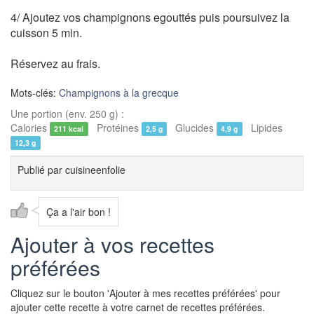
4/ Ajoutez vos champignons egouttés puis poursuivez la
cuisson 5 min.
Réservez au frais.
Mots-clés:
Champignons à la grecque
Une portion (env. 250 g) :
Calories
Protéines
Glucides
Lipides
211 kcal
2,5 g
4,9 g
12,3 g
Publié par
cuisineenfolie
Ça a l'air bon !
Ajouter à vos recettes
préférées
Cliquez sur le bouton 'Ajouter à mes recettes préférées' pour
ajouter cette recette à votre carnet de recettes préférées.