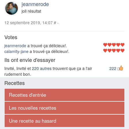
jeanmerode
joli résultat
12 septembre 2019, 14:07
#
-
Votes
jeanmerode
a trouvé ça délicieux!.
calamity-jane
a trouvé ça délicieux!.
Ils ont envie d'essayer
Invité, Invité et
220 autres
trouvent que ça a l'air
222
rudement bon.
Recettes
Recettes d'entrée
Les nouvelles recettes
Une recette au hasard