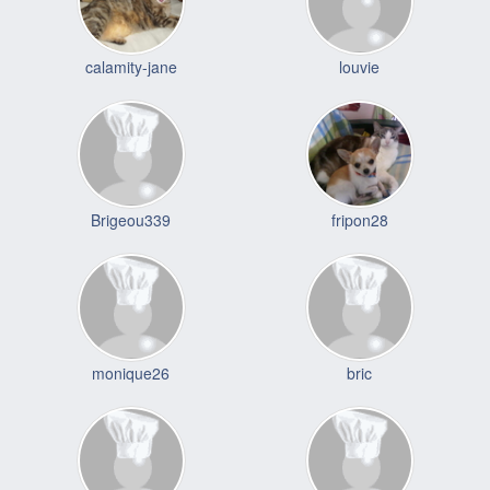
calamity-jane
louvie
Brigeou339
fripon28
monique26
bric