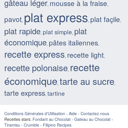
gâteau léger
mousse à la fraise
,
,
plat express
pavot
plat façile
,
,
,
plat rapide
plat
plat simple
,
,
économique
pâtes italiennes
,
,
recette express
recette light
,
,
recette
recette polonaise
,
économique
tarte au sucre
,
,
tarte express
tartine
,
Conditions Générales d'Utilisation
-
Aide
-
Contactez-nous
Recettes stars:
Fondant au Chocolat
-
Gateau au Chocolat
-
Tiramisu
-
Crumble
-
Filipino Recipes