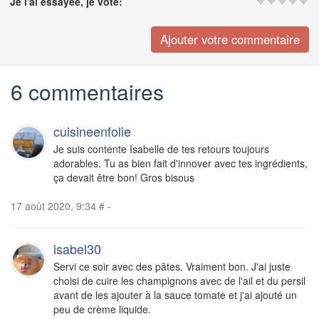
Je l'ai essayée, je vote:
6 commentaires
cuisineenfolie
Je suis contente Isabelle de tes retours toujours
adorables. Tu as bien fait d'innover avec tes ingrédients,
ça devait être bon! Gros bisous
17 août 2020, 9:34
#
-
isabel30
Servi ce soir avec des pâtes. Vraiment bon. J'ai juste
choisi de cuire les champignons avec de l'ail et du persil
avant de les ajouter à la sauce tomate et j'ai ajouté un
peu de crème liquide.