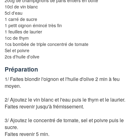
200g de champignons de paris entiers en boîte
10cl de vin blanc
5cl d'eau
1 carré de sucre
1 petit oignon émincé très fin
1 feuilles de laurier
1cc de thym
1cs bombée de triple concentré de tomate
Sel et poivre
2cs d'huile d'olive
Préparation
1/ Faites blondir l'oignon et l'huile d'olive 2 min à feu
moyen.
2/ Ajoutez le vin blanc et l'eau puis le thym et le laurier.
Faites revenir jusqu'à frémissement.
3/ Ajoutez le concentré de tomate, sel et poivre puis le
sucre.
Faites revenir 5 min.