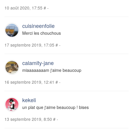
10 août 2020, 17:55
#
-
cuisineenfolie
Merci les chouchous
17 septembre 2019, 17:05
#
-
calamity-jane
miaaaaaaaam j'aime beaucoup
16 septembre 2019, 12:41
#
-
kekeli
un plat que j'aime beaucoup ! bises
13 septembre 2019, 8:50
#
-