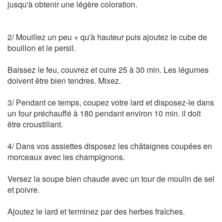
jusqu'à obtenir une légère coloration.
2/ Mouillez un peu + qu'à hauteur puis ajoutez le cube de
bouillon et le persil.
Baissez le feu, couvrez et cuire 25 à 30 min. Les légumes
doivent être bien tendres. Mixez.
3/ Pendant ce temps, coupez votre lard et disposez-le dans
un four préchauffé à 180 pendant environ 10 min. il doit
être croustillant.
4/ Dans vos assiettes disposez les châtaignes coupées en
morceaux avec les champignons.
Versez la soupe bien chaude avec un tour de moulin de sel
et poivre.
Ajoutez le lard et terminez par des herbes fraîches.