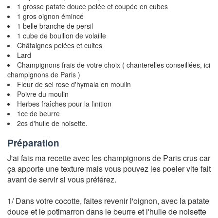
1 grosse patate douce pelée et coupée en cubes
1 gros oignon émincé
1 belle branche de persil
1 cube de bouillon de volaille
Châtaignes pelées et cuites
Lard
Champignons frais de votre choix ( chanterelles conseillées, ici
champignons de Paris )
Fleur de sel rose d'hymala en moulin
Poivre du moulin
Herbes fraîches pour la finition
1cc de beurre
2cs d'huile de noisette.
Préparation
J'ai fais ma recette avec les champignons de Paris crus car
ça apporte une texture mais vous pouvez les poeler vite fait
avant de servir si vous préférez.
1/ Dans votre cocotte, faites revenir l'oignon, avec la patate
douce et le potimarron dans le beurre et l'huile de noisette