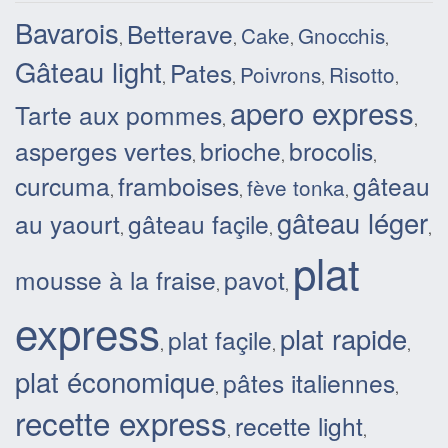
Bavarois
Betterave
Cake
Gnocchis
,
,
,
,
Gâteau light
Pates
Poivrons
Risotto
,
,
,
,
apero express
Tarte aux pommes
,
,
asperges vertes
brioche
brocolis
,
,
,
curcuma
framboises
gâteau
fève tonka
,
,
,
gâteau léger
au yaourt
gâteau façile
,
,
,
plat
mousse à la fraise
pavot
,
,
express
plat rapide
plat façile
,
,
,
plat économique
pâtes italiennes
,
,
recette express
recette light
,
,