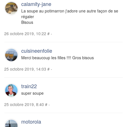
calamity-jane
La soupe au potimarron j'adore une autre façon de se
régaler
Bisous
26 octobre 2019, 10:22
#
-
cuisineenfolie
Merci beaucoup les filles !!!! Gros bisous
25 octobre 2019, 14:03
#
-
train22
super soupe
25 octobre 2019, 8:40
#
-
motorola