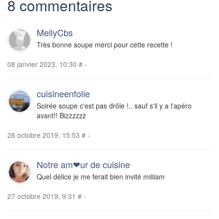
8 commentaires
MellyCbs
Très bonne soupe merci pour cette recette !
08 janvier 2023, 10:30
#
-
cuisineenfolie
Soirée soupe c'est pas drôle !.. sauf s'il y a l'apéro
avant!! Bizzzzzz
28 octobre 2019, 15:53
#
-
Notre am❤ur de cuisine
Quel délice je me ferait bien invité miiiiam
27 octobre 2019, 9:31
#
-