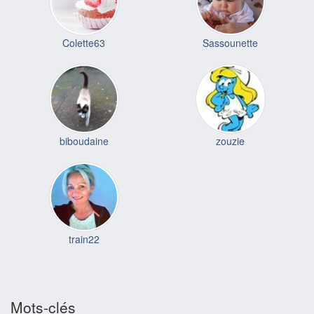
Colette63
Sassounette
biboudaine
zouzie
train22
Mots-clés