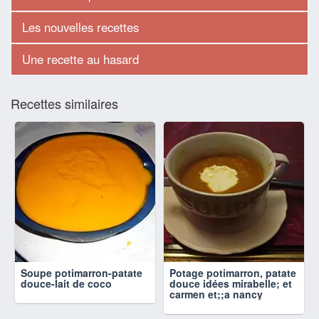
Les nouvelles recettes
Une recette au hasard
Recettes similaires
Soupe potimarron-patate
Potage potimarron, patate
douce-lait de coco
douce idées mirabelle; et
carmen et;;a nancy