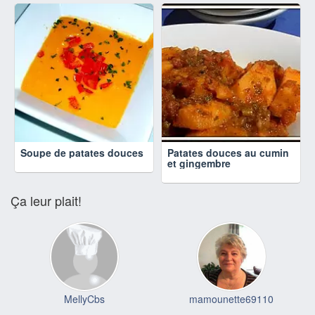
Soupe de patates douces
Patates douces au cumin
et gingembre
Ça leur plait!
MellyCbs
mamounette69110