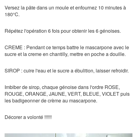
Versez la pâte dans un moule et enfournez 10 minutes à
180°C.
Répétez l'opération 6 fois pour obtenir les 6 génoises.
CREME : Pendant ce temps battre le mascarpone avec le
sucre et la creme en chantilly, mettre en poche a douille.
SIROP : cuire l'eau et le sucre a ébulition, laisser refroidir.
Imbiber de sirop, chaque génoise dans l'ordre ROSE,
ROUGE, ORANGE, JAUNE, VERT, BLEUE, VIOLET puis
les badigeonner de crème au mascarpone.
Décorer a volonté !!!!!!