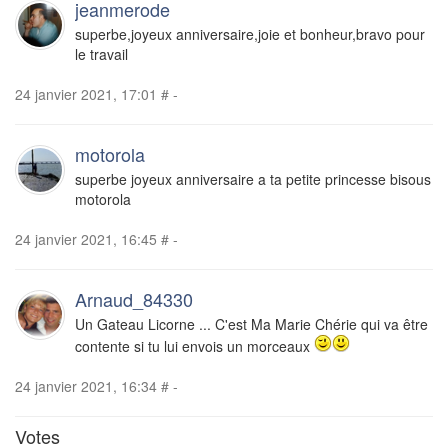
jeanmerode
superbe,joyeux anniversaire,joie et bonheur,bravo pour
le travail
24 janvier 2021, 17:01
#
-
motorola
superbe joyeux anniversaire a ta petite princesse bisous
motorola
24 janvier 2021, 16:45
#
-
Arnaud_84330
Un Gateau Licorne ... C'est Ma Marie Chérie qui va être
contente si tu lui envois un morceaux
24 janvier 2021, 16:34
#
-
Votes