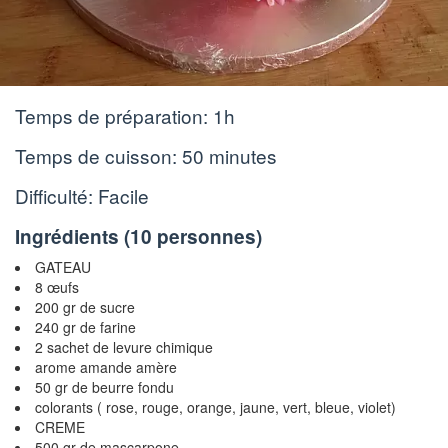
Temps de préparation:
1h
Temps de cuisson:
50 minutes
Difficulté: Facile
Ingrédients (
10 personnes
)
GATEAU
8 œufs
200 gr de sucre
240 gr de farine
2 sachet de levure chimique
arome amande amère
50 gr de beurre fondu
colorants ( rose, rouge, orange, jaune, vert, bleue, violet)
CREME
500 gr de mascarpone