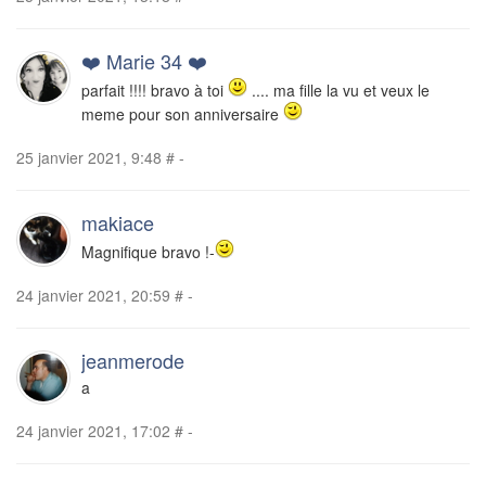
❤️ Marie 34 ❤️
parfait !!!! bravo à toi
.... ma fille la vu et veux le
meme pour son anniversaire
25 janvier 2021, 9:48
#
-
makiace
Magnifique bravo !-
24 janvier 2021, 20:59
#
-
jeanmerode
a
24 janvier 2021, 17:02
#
-