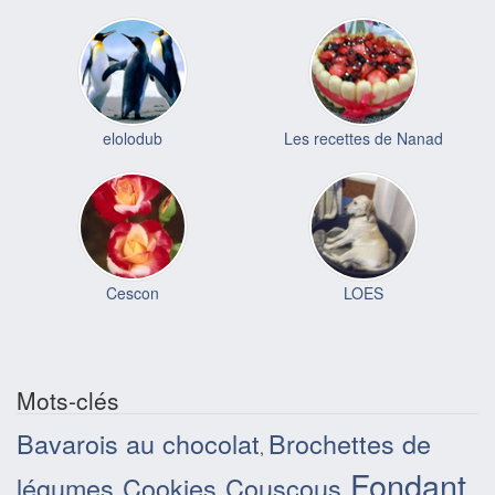
elolodub
Les recettes de Nanad
Cescon
LOES
Mots-clés
Bavarois au chocolat
Brochettes de
,
Fondant
légumes
Cookies
Couscous
,
,
,