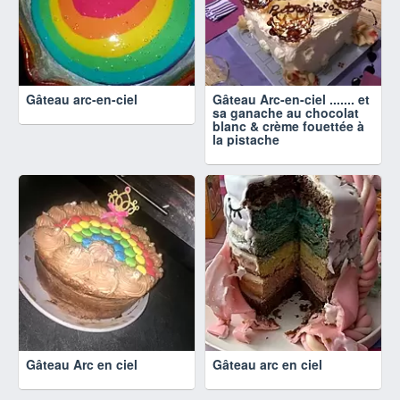
Gâteau arc-en-ciel
Gâteau Arc-en-ciel ....... et
sa ganache au chocolat
blanc & crème fouettée à
la pistache
Gâteau Arc en ciel
Gâteau arc en ciel