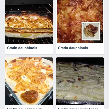
Gratin dauphinois
Gratin dauphinois
Gratin dauphinois au
Gratin dauphinois façon