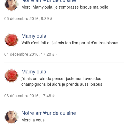
Merci Mamyloula, je t'embrasse bisous ma belle
05 décembre 2016, 8:39
#
-
Mamyloula
Voilà c'est fait et j'ai mis ton lien parmi d'autres bisous
04 décembre 2016, 17:20
#
-
Mamyloula
j'étais entrain de penser justement avec des
champignons lol alors je prends aussi bisous
03 décembre 2016, 17:48
#
-
Notre am❤ur de cuisine
Merci a vous