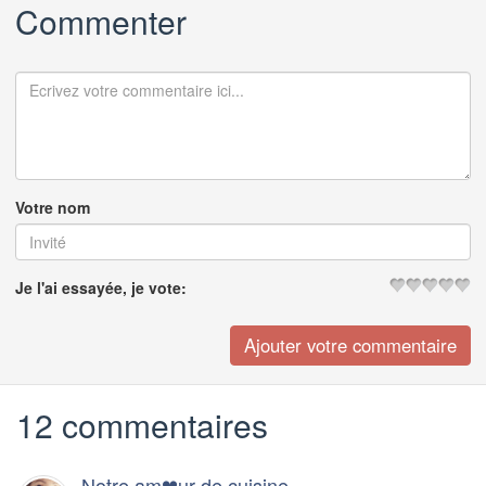
Commenter
Votre nom
Je l'ai essayée, je vote:
12 commentaires
Notre am❤ur de cuisine