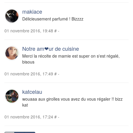
makiace
Délicieusement parfumé ! Bizzzz
01 novembre 2016, 19:48
#
-
Notre am❤ur de cuisine
Merci la récolte de mamie est super on s'est régalé,
bisous
01 novembre 2016, 17:49
#
-
katcelau
wouaaa aux girolles vous avez du vous régaler !! bizz
kat
01 novembre 2016, 17:24
#
-