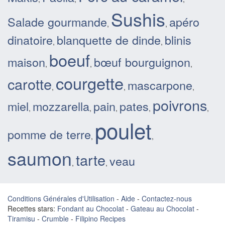
Sushis
Salade gourmande
apéro
,
,
dinatoire
blanquette de dinde
blinis
,
,
boeuf
maison
bœuf bourguignon
,
,
,
courgette
carotte
mascarpone
,
,
,
poivrons
miel
mozzarella
pain
pates
,
,
,
,
,
poulet
pomme de terre
,
,
saumon
tarte
veau
,
,
Conditions Générales d'Utilisation
-
Aide
-
Contactez-nous
Recettes stars:
Fondant au Chocolat
-
Gateau au Chocolat
-
Tiramisu
-
Crumble
-
Filipino Recipes