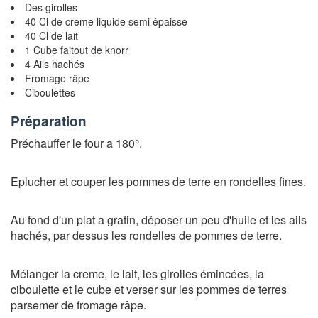
Des girolles
40 Cl de creme liquide semi épaisse
40 Cl de lait
1 Cube faitout de knorr
4 Ails hachés
Fromage râpe
Ciboulettes
Préparation
Préchauffer le four a 180°.
Eplucher et couper les pommes de terre en rondelles fines.
Au fond d'un plat a gratin, déposer un peu d'huile et les ails
hachés, par dessus les rondelles de pommes de terre.
Mélanger la creme, le lait, les girolles émincées, la
ciboulette et le cube et verser sur les pommes de terres
parsemer de fromage râpe.