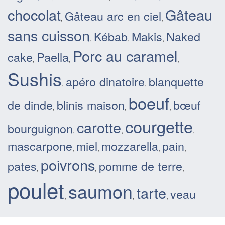
chocolat
Gâteau
Gâteau arc en ciel
,
,
sans cuisson
Kébab
Makis
Naked
,
,
,
Porc au caramel
cake
Paella
,
,
,
Sushis
apéro dinatoire
blanquette
,
,
boeuf
de dinde
blinis maison
bœuf
,
,
,
courgette
carotte
bourguignon
,
,
,
mascarpone
miel
mozzarella
pain
,
,
,
,
poivrons
pates
pomme de terre
,
,
,
poulet
saumon
tarte
veau
,
,
,