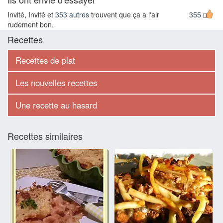
Invité, Invité et
353 autres
trouvent que ça a l'air
355
rudement bon.
Recettes
Recettes de plat
Les nouvelles recettes
Une recette au hasard
Recettes similaires