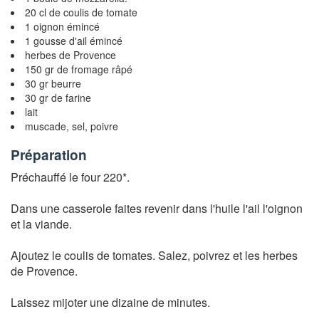
20 cl de coulis de tomate
1 oignon émincé
1 gousse d'ail émincé
herbes de Provence
150 gr de fromage râpé
30 gr beurre
30 gr de farine
lait
muscade, sel, poivre
Préparation
Préchauffé le four 220*.
Dans une casserole faites revenir dans l'huile l'ail l'oignon
et la viande.
Ajoutez le coulis de tomates. Salez, poivrez et les herbes
de Provence.
Laissez mijoter une dizaine de minutes.