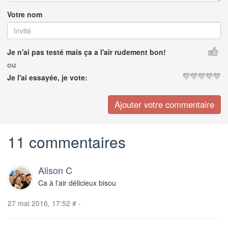
Votre nom
Je n'ai pas testé mais ça a l'air rudement bon!
ou
Je l'ai essayée, je vote:
11 commentaires
Alison C
Ca à l'air délicieux bisou
27 mai 2016, 17:52
#
-