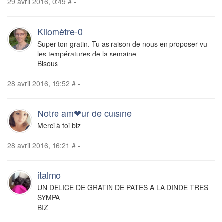
29 avril 2016, 0:49
#
-
Kilomètre-0
Super ton gratin. Tu as raison de nous en proposer vu
les températures de la semaine
Bisous
28 avril 2016, 19:52
#
-
Notre am❤ur de cuisine
Merci à toi biz
28 avril 2016, 16:21
#
-
italmo
UN DELICE DE GRATIN DE PATES A LA DINDE TRES
SYMPA
BIZ