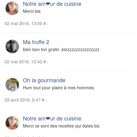
Notre am❤ur de cuisine
Merci bie
02 mai 2016, 13:05
#
-
Ma truffe 2
bien bon ton gratin ,bizzzzzzzzzzzzzzzz
02 mai 2016, 12:42
#
-
Oh la gourmande
Hum tout pour plaire à mes hommes
29 avril 2016, 6:47
#
-
Notre am❤ur de cuisine
Merci ce sont des recettes qui dates biz