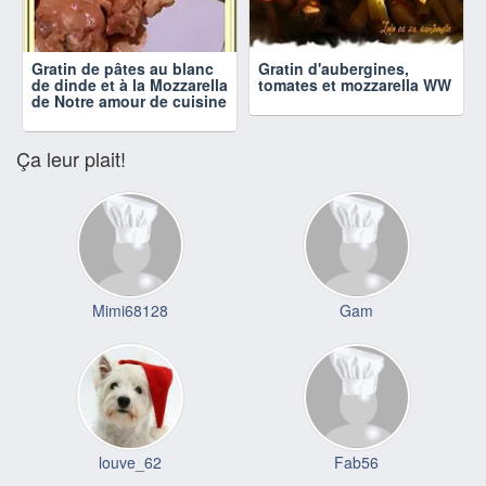
Gratin de pâtes au blanc
Gratin d'aubergines,
de dinde et à la Mozzarella
tomates et mozzarella WW
de Notre amour de cuisine
Ça leur plait!
Mimi68128
Gam
louve_62
Fab56