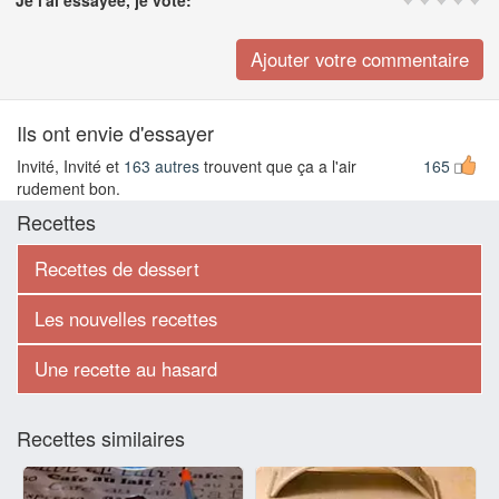
Ils ont envie d'essayer
Invité, Invité et
163 autres
trouvent que ça a l'air
165
rudement bon.
Recettes
Recettes de dessert
Les nouvelles recettes
Une recette au hasard
Recettes similaires