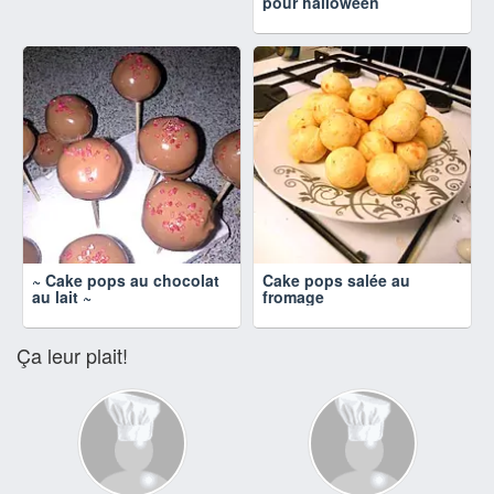
pour halloween
~ Cake pops au chocolat
Cake pops salée au
au lait ~
fromage
Ça leur plait!