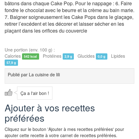
bâtons dans chaque Cake Pop. Pour le nappage : 6. Faire
fondre le chocolat avec le beurre et la crème au bain marie.
7. Baigner soigneusement les Cake Pops dans le glaçage,
retirer l’excédent et les décorer et laisser sécher en les
plaçant dans les orifices du couvercle
Une portion (env. 100 g) :
Calories
Protéines
Glucides
Lipides
542 kcal
2,9 g
0,0 g
57,9 g
Publié par
La cuisine de lili
Ça a l'air bon !
Ajouter à vos recettes
préférées
Cliquez sur le bouton 'Ajouter à mes recettes préférées' pour
ajouter cette recette à votre carnet de recettes préférées.