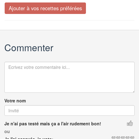
Commenter
Votre nom
Je n'ai pas testé mais ça a l'air rudement bon!
ou
Je l'ai essayée, je vote: