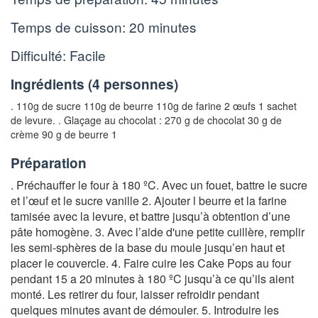
Temps de cuisson:
20 minutes
Difficulté: Facile
Ingrédients (
4 personnes
)
. 110g de sucre 110g de beurre 110g de farine 2 œufs 1 sachet
de levure
. . Glaçage au chocolat :
270 g de chocolat 30 g de
crème 90 g de beurre 1
Préparation
. Préchauffer le four à 1
80 ºC. Avec un fouet, battre le sucre
et l’œuf et le sucre vanille 2. Ajouter l beurre et la farine
tamisée avec la levure, et battre jusqu’à obtention d’une
pâte homogène. 3. Avec l’aide d'une petite cuillère, remplir
les semi-sphères de la base du moule jusqu’en haut et
placer le couvercle. 4. Faire cuire les Cake Pops au four
pendant 15 a 20 minutes à 180 ºC jusqu’à ce qu’ils aient
monté. Les retirer du four, laisser refroidir pendant
quelques minutes avant de démouler. 5. Introduire les