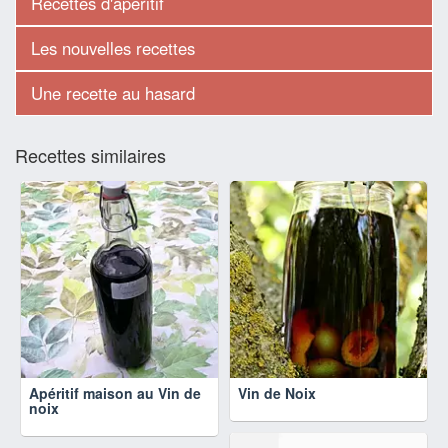
Recettes d'apéritif
Les nouvelles recettes
Une recette au hasard
Recettes similaires
Apéritif maison au Vin de
Vin de Noix
noix