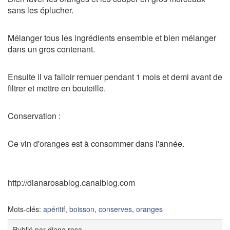
sans les éplucher.
Mélanger tous les ingrédients ensemble et bien mélanger
dans un gros contenant.
Ensuite il va falloir remuer pendant 1 mois et demi avant de
filtrer et mettre en bouteille.
Conservation :
Ce vin d'oranges est à consommer dans l'année.
http://dianarosablog.canalblog.com
Mots-clés:
apéritif
,
boisson
,
conserves
,
oranges
Publié par
diana rosa