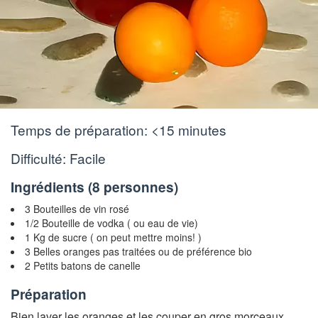
Temps de préparation:
<15 minutes
Difficulté: Facile
Ingrédients (
8 personnes
)
3 Bouteilles de vin rosé
1/2 Bouteille de vodka ( ou eau de vie)
1 Kg de sucre ( on peut mettre moins! )
3 Belles oranges pas traitées ou de préférence bio
2 Petits batons de canelle
Préparation
Bien laver les oranges et les couper en gros morceaux