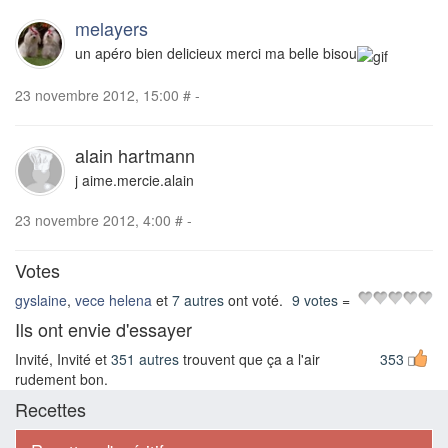
melayers
un apéro bien delicieux merci ma belle bisou
23 novembre 2012, 15:00
#
-
alain hartmann
j aime.mercie.alain
23 novembre 2012, 4:00
#
-
Votes
gyslaine
,
vece helena
et
7 autres
ont voté.
9 votes
=
Ils ont envie d'essayer
Invité, Invité et
351 autres
trouvent que ça a l'air
353
rudement bon.
Recettes