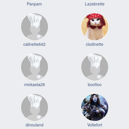
Panpam
Lazebrette
calinette642
clodinette
mickaela28
booftoo
dinouland
Voltefort