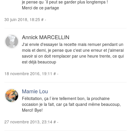
je pense qu ´il peut se garder plus longtemps !
Merci de ce partage
30 juin 2018, 18:25
#
-
Annick MARCELLIN
J'ai envie d'essayer la recette mais remuer pendant un
mois et demi, je pense que c'est une erreur et j'aimerai
savoir si on doit remplacer par une heure trente, ce qui
est déjà beaucoup
18 novembre 2016, 19:11
#
-
Mamie Lou
Félicitation, ça l`ère tellement bon, la prochaine
occasion je la fait, car ça fait quand même beaucoup,
Merci! Bye!
27 novembre 2013, 23:14
#
-