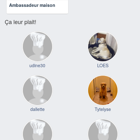
Ambassadeur maison
Ça leur plait!
udine30
LOES
dallette
Tytelyse